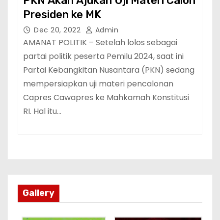
PKN Akan Ajukan Uji Materi Calon
Presiden ke MK
Dec 20, 2022
Admin
AMANAT POLITIK – Setelah lolos sebagai
partai politik peserta Pemilu 2024, saat ini
Partai Kebangkitan Nusantara (PKN) sedang
mempersiapkan uji materi pencalonan
Capres Cawapres ke Mahkamah Konstitusi
RI. Hal itu…
Gallery