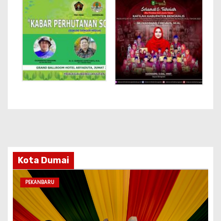
Kota Dumai
PEKANBARU