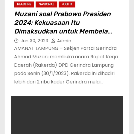
HEADLINE
NASIONAL
POLITIK
Muzani soal Prabowo Presiden
2024: Kekuasaan Itu
Dimaksudkan untuk Membela
Rakyat Kecil dan Terpinggirkan
Jan 30, 2023
Admin
AMANAT LAMPUNG – Sekjen Partai Gerindra
Ahmad Muzani membuka acara Rapat Kerja
Daerah (Rakerda) DPD Gerindra Lampung
pada Senin (30/1/2023). Rakerda ini dihadiri
lebih dari 2 ribu kader Gerindra mulai…