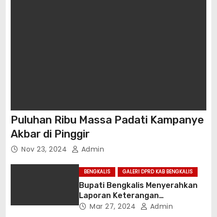
Puluhan Ribu Massa Padati Kampanye
Akbar di Pinggir
Nov 23, 2024
Admin
BENGKALIS
GALERI DPRD KAB BENGKALIS
Bupati Bengkalis Menyerahkan
Laporan Keterangan
Pertanggungjawaban Tahun
Mar 27, 2024
Admin
Anggaran 2023