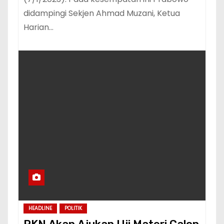
didampingi Sekjen Ahmad Muzani, Ketua
Harian…
HEADLINE
POLITIK