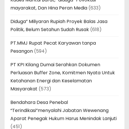
mayarakat, Dan Hina Peran Media
(633)
Diduga” Miliyaran Rupiah Proyek Balas Jasa
Politik, Belum Setahun Sudah Rusak
(618)
PT.MMJ Rupat Pecat Karyawan tanpa
Pesangon
(594)
PT KPI Kilang Dumai Serahkan Dokumen
Perluasan Buffer Zone, Komitmen Nyata Untuk
Ketahanan Energi dan Keselamatan
Masyarakat
(573)
Bendahara Desa Penebal
“Terindikasi”menyalahi Jabatan Wewenang
Aparat Penegak Hukum Harus Menindak Lanjuti
(451)