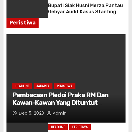
Bupati Siak Husni Merza,Pantau
Gebyar Audit Kasus Stanting
Peristiwa
HEADLINE
JAKARTA
PERISTIWA
Pembacaan Pledoi Praka RM Dan
Kawan-Kawan Yang Dituntut
Hukuman Mati
Dec 5, 2023
Admin
HEADLINE
PERISTIWA