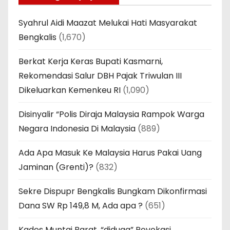
Syahrul Aidi Maazat Melukai Hati Masyarakat
Bengkalis
(1,670)
Berkat Kerja Keras Bupati Kasmarni,
Rekomendasi Salur DBH Pajak Triwulan III
Dikeluarkan Kemenkeu RI
(1,090)
Disinyalir “Polis Diraja Malaysia Rampok Warga
Negara Indonesia Di Malaysia
(889)
Ada Apa Masuk Ke Malaysia Harus Pakai Uang
Jaminan (Grenti)?
(832)
Sekre Dispupr Bengkalis Bungkam Dikonfirmasi
Dana SW Rp 149,8 M, Ada apa ?
(651)
Kades Muntai Barat, “diduga” Povokasi