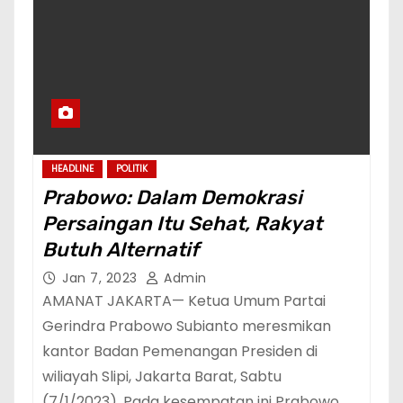
HEADLINE
POLITIK
Prabowo: Dalam Demokrasi
Persaingan Itu Sehat, Rakyat
Butuh Alternatif
Jan 7, 2023
Admin
AMANAT JAKARTA— Ketua Umum Partai
Gerindra Prabowo Subianto meresmikan
kantor Badan Pemenangan Presiden di
wiliayah Slipi, Jakarta Barat, Sabtu
(7/1/2023). Pada kesempatan ini Prabowo