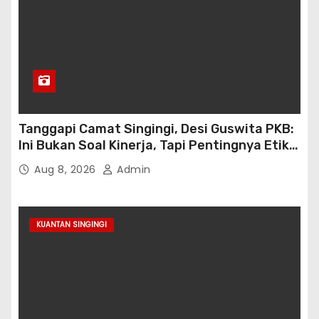
Tanggapi Camat Singingi, Desi Guswita PKB:
Ini Bukan Soal Kinerja, Tapi Pentingnya Etika
Koordinasi Kooperatif!
Aug 8, 2026
Admin
KUANTAN SINGINGI