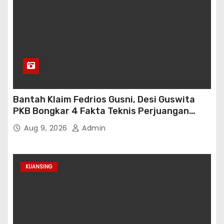
Bantah Klaim Fedrios Gusni, Desi Guswita
PKB Bongkar 4 Fakta Teknis Perjuangan
Jalan Simpang Sambung
Aug 9, 2026
Admin
KUANSING