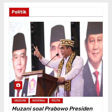
Politik
HEADLINE
NASIONAL
POLITIK
Muzani soal Prabowo Presiden