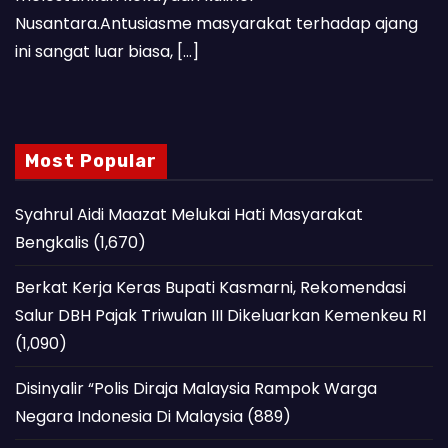
Nusantara.Antusiasme masyarakat terhadap ajang
ini sangat luar biasa, […]
Most Popular
Syahrul Aidi Maazat Melukai Hati Masyarakat
Bengkalis
(1,670)
Berkat Kerja Keras Bupati Kasmarni, Rekomendasi
Salur DBH Pajak Triwulan III Dikeluarkan Kemenkeu RI
(1,090)
Disinyalir “Polis Diraja Malaysia Rampok Warga
Negara Indonesia Di Malaysia
(889)