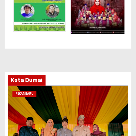
Kota Dumai
PEKANBARU