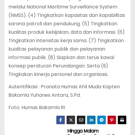
melalui National Maritime Surveillance System
(NMSS). (4) Tingkatkan kapasitas dan kapabilitas
sarana patroli dan pendukung. (5) Tingkatkan
kualitas produk kebijakan, data dan informasi. (6)
Tingkatkan intensitas kerja sama. (7) Tingkatkan
kualitas pelayanan publik dan pelayanan
informasi publik. (8) Siapkan dan terus kawal
konsep peraturan Perundangan. Serta (9)
Tingkakan kinerja personel dan organisasi.
Autentifikasi : Pranata Humas Ahli Muda Kapten
Bakamla Yuhanes Antara, S.Pd.
Foto: Humas Bakamla RI
Hingga Malam
P