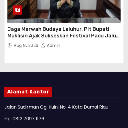
Jaga Marwah Budaya Leluhur, Plt Bupati
Muklisin Ajak Sukseskan Festival Pacu Jalur
2026
Aug 8, 2026
Admin
Alamat Kantor
Jalan Sudirman Gg. Kuini No. 4 Kota Dumai Riau
Hp. 0812 7097 1176