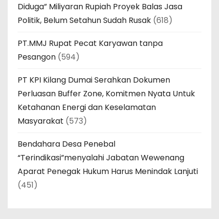
Diduga” Miliyaran Rupiah Proyek Balas Jasa
Politik, Belum Setahun Sudah Rusak
(618)
PT.MMJ Rupat Pecat Karyawan tanpa
Pesangon
(594)
PT KPI Kilang Dumai Serahkan Dokumen
Perluasan Buffer Zone, Komitmen Nyata Untuk
Ketahanan Energi dan Keselamatan
Masyarakat
(573)
Bendahara Desa Penebal
“Terindikasi”menyalahi Jabatan Wewenang
Aparat Penegak Hukum Harus Menindak Lanjuti
(451)