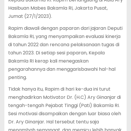
Hasibuan Mabes Bakamla RI, Jakarta Pusat,
Jumat (27/1/2023).
Rapim diawali dengan paparan dari jajaran Deputi
Bakamla RI, yang menyampaikan evaluasi kinerja
di tahun 2022 dan rencana pelaksanaan tugas di
tahun 2023. Di setiap sesi paparan, Kepala
Bakamla RI kerap kali menegaskan
pengarahannya dan menggarisbawahi hal-hal
penting.
Tidak hanya itu, Rapim di hari ke-dua ini turut
menghadirkan Motivator Dr. (H.C) Ary Ginanjar di
tengah-tengah Pejabat Tinggi (Pati) Bakamla RI.
Sesi motivasi disampaikan dengan luar biasa oleh
Dr. Ary Ginanjar. Hal tersebut tentu saja
menambah semangat, dan memicu lebih banyak