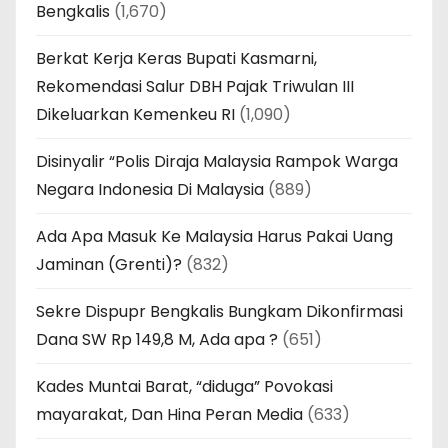
Bengkalis
(1,670)
Berkat Kerja Keras Bupati Kasmarni,
Rekomendasi Salur DBH Pajak Triwulan III
Dikeluarkan Kemenkeu RI
(1,090)
Disinyalir “Polis Diraja Malaysia Rampok Warga
Negara Indonesia Di Malaysia
(889)
Ada Apa Masuk Ke Malaysia Harus Pakai Uang
Jaminan (Grenti)?
(832)
Sekre Dispupr Bengkalis Bungkam Dikonfirmasi
Dana SW Rp 149,8 M, Ada apa ?
(651)
Kades Muntai Barat, “diduga” Povokasi
mayarakat, Dan Hina Peran Media
(633)