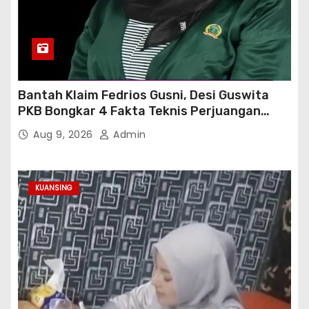
Bantah Klaim Fedrios Gusni, Desi Guswita
PKB Bongkar 4 Fakta Teknis Perjuangan
Jalan Simpang Sambung
Aug 9, 2026
Admin
KUANSING