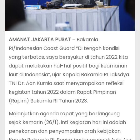
AMANAT JAKARTA PUSAT –
Bakamla
RI/Indonesian Coast Guard “Di tengah kondisi
yang terbatas, saya bersyukur di tahun 2022 kita
dapat melakukan hal-hal positif bagi keamanan
laut di Indonesia”, ujar Kepala Bakamla RI Laksdya
TNI Dr. Aan Kurnia saat menyampaikan refleksi
kegiatan tahun 2022 dalam Rapat Pimpinan
(Rapim) Bakamla RI Tahun 2023.
Melanjutkan agenda rapat yang berlangsung
sejak kemarin (26/1), inti kegiatan hari ini adalah
penekanan dan penyampaian arah kebijakan
Kepala Bakamla RI. Rapim berlangsung di Aula Ary