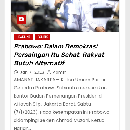
HEADLINE
POLITIK
Prabowo: Dalam Demokrasi
Persaingan Itu Sehat, Rakyat
Butuh Alternatif
Jan 7, 2023
Admin
AMANAT JAKARTA— Ketua Umum Partai
Gerindra Prabowo Subianto meresmikan
kantor Badan Pemenangan Presiden di
wiliayah Slipi, Jakarta Barat, Sabtu
(7/1/2023). Pada kesempatan ini Prabowo
didampingi Sekjen Ahmad Muzani, Ketua
Harian…