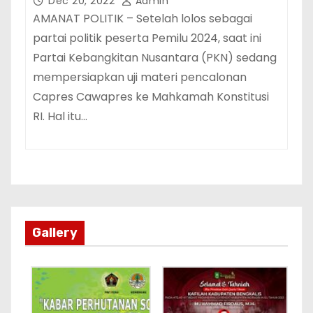
Dec 20, 2022
Admin
AMANAT POLITIK – Setelah lolos sebagai
partai politik peserta Pemilu 2024, saat ini
Partai Kebangkitan Nusantara (PKN) sedang
mempersiapkan uji materi pencalonan
Capres Cawapres ke Mahkamah Konstitusi
RI. Hal itu…
Gallery