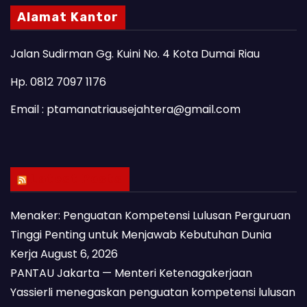
Alamat Kantor
Jalan Sudirman Gg. Kuini No. 4 Kota Dumai Riau
Hp. 0812 7097 1176
Email : ptamanatriausejahtera@gmail.com
Latest Posts
Menaker: Penguatan Kompetensi Lulusan Perguruan
Tinggi Penting untuk Menjawab Kebutuhan Dunia
Kerja
August 6, 2026
PANTAU Jakarta — Menteri Ketenagakerjaan
Yassierli menegaskan penguatan kompetensi lulusan