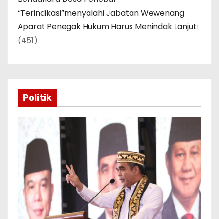
“Terindikasi”menyalahi Jabatan Wewenang
Aparat Penegak Hukum Harus Menindak Lanjuti
(451)
Politik