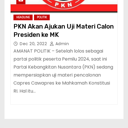
HEADLINE
POLITIK
PKN Akan Ajukan Uji Materi Calon
Presiden ke MK
Dec 20, 2022
Admin
AMANAT POLITIK – Setelah lolos sebagai
partai politik peserta Pemilu 2024, saat ini
Partai Kebangkitan Nusantara (PKN) sedang
mempersiapkan uji materi pencalonan
Capres Cawapres ke Mahkamah Konstitusi
RI. Hal itu…