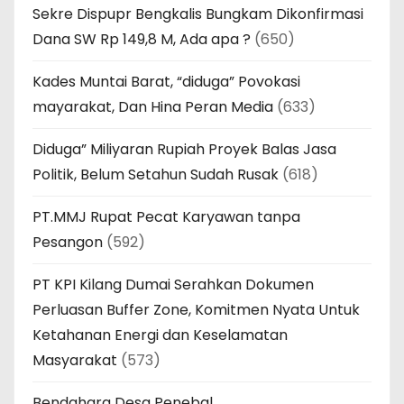
Sekre Dispupr Bengkalis Bungkam Dikonfirmasi
Dana SW Rp 149,8 M, Ada apa ?
(650)
Kades Muntai Barat, “diduga” Povokasi
mayarakat, Dan Hina Peran Media
(633)
Diduga” Miliyaran Rupiah Proyek Balas Jasa
Politik, Belum Setahun Sudah Rusak
(618)
PT.MMJ Rupat Pecat Karyawan tanpa
Pesangon
(592)
PT KPI Kilang Dumai Serahkan Dokumen
Perluasan Buffer Zone, Komitmen Nyata Untuk
Ketahanan Energi dan Keselamatan
Masyarakat
(573)
Bendahara Desa Penebal