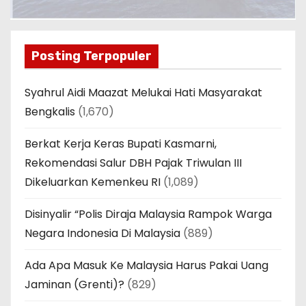
Posting Terpopuler
Syahrul Aidi Maazat Melukai Hati Masyarakat
Bengkalis
(1,670)
Berkat Kerja Keras Bupati Kasmarni,
Rekomendasi Salur DBH Pajak Triwulan III
Dikeluarkan Kemenkeu RI
(1,089)
Disinyalir “Polis Diraja Malaysia Rampok Warga
Negara Indonesia Di Malaysia
(889)
Ada Apa Masuk Ke Malaysia Harus Pakai Uang
Jaminan (Grenti)?
(829)