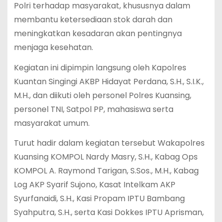
Polri terhadap masyarakat, khususnya dalam
membantu ketersediaan stok darah dan
meningkatkan kesadaran akan pentingnya
menjaga kesehatan.
Kegiatan ini dipimpin langsung oleh Kapolres
Kuantan Singingi AKBP Hidayat Perdana, S.H., S.I.K.,
M.H., dan diikuti oleh personel Polres Kuansing,
personel TNI, Satpol PP, mahasiswa serta
masyarakat umum.
Turut hadir dalam kegiatan tersebut Wakapolres
Kuansing KOMPOL Nardy Masry, S.H., Kabag Ops
KOMPOL A. Raymond Tarigan, S.Sos., M.H., Kabag
Log AKP Syarif Sujono, Kasat Intelkam AKP
Syurfanaidi, S.H., Kasi Propam IPTU Bambang
Syahputra, S.H., serta Kasi Dokkes IPTU Aprisman,