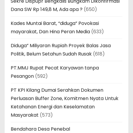
Sekre Dispupr Bengkalis Bungkam Dikonfirmasi
Dana SW Rp 149,8 M, Ada apa ?
(650)
Kades Muntai Barat, “diduga” Povokasi
mayarakat, Dan Hina Peran Media
(633)
Diduga” Miliyaran Rupiah Proyek Balas Jasa
Politik, Belum Setahun Sudah Rusak
(618)
PT.MMJ Rupat Pecat Karyawan tanpa
Pesangon
(592)
PT KPI Kilang Dumai Serahkan Dokumen
Perluasan Buffer Zone, Komitmen Nyata Untuk
Ketahanan Energi dan Keselamatan
Masyarakat
(573)
Bendahara Desa Penebal