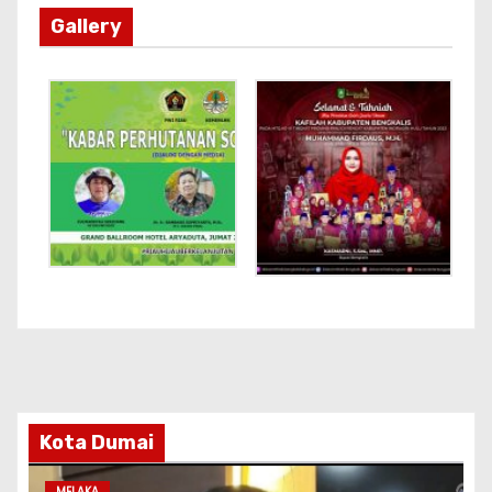
Gallery
Kota Dumai
MELAKA