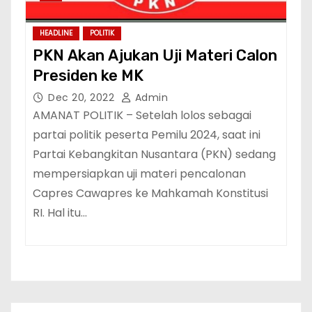
HEADLINE
POLITIK
PKN Akan Ajukan Uji Materi Calon
Presiden ke MK
Dec 20, 2022
Admin
AMANAT POLITIK – Setelah lolos sebagai
partai politik peserta Pemilu 2024, saat ini
Partai Kebangkitan Nusantara (PKN) sedang
mempersiapkan uji materi pencalonan
Capres Cawapres ke Mahkamah Konstitusi
RI. Hal itu…