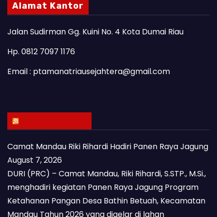
Alamat Kantor
Jalan Sudirman Gg. Kuini No. 4 Kota Dumai Riau
Hp. 0812 7097 1176
Email : ptamanatriausejahtera@gmail.com
Latest Posts
Camat Mandau Riki Rihardi Hadiri Panen Raya Jagung
August 7, 2026
DURI (PRC) – Camat Mandau, Riki Rihardi, S.STP., M.Si.,
menghadiri kegiatan Panen Raya Jagung Program
Ketahanan Pangan Desa Bathin Betuah, Kecamatan
Mandau Tahun 2026 yang digelar di lahan