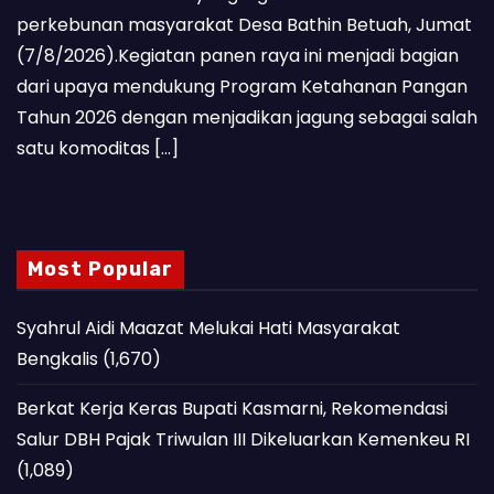
perkebunan masyarakat Desa Bathin Betuah, Jumat
(7/8/2026).Kegiatan panen raya ini menjadi bagian
dari upaya mendukung Program Ketahanan Pangan
Tahun 2026 dengan menjadikan jagung sebagai salah
satu komoditas […]
Most Popular
Syahrul Aidi Maazat Melukai Hati Masyarakat
Bengkalis
(1,670)
Berkat Kerja Keras Bupati Kasmarni, Rekomendasi
Salur DBH Pajak Triwulan III Dikeluarkan Kemenkeu RI
(1,089)