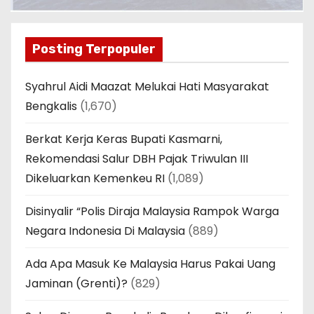
Posting Terpopuler
Syahrul Aidi Maazat Melukai Hati Masyarakat
Bengkalis
(1,670)
Berkat Kerja Keras Bupati Kasmarni,
Rekomendasi Salur DBH Pajak Triwulan III
Dikeluarkan Kemenkeu RI
(1,089)
Disinyalir “Polis Diraja Malaysia Rampok Warga
Negara Indonesia Di Malaysia
(889)
Ada Apa Masuk Ke Malaysia Harus Pakai Uang
Jaminan (Grenti)?
(829)