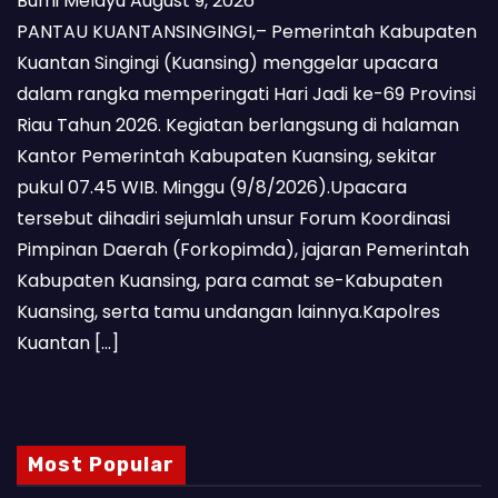
Bumi Melayu
August 9, 2026
PANTAU KUANTANSINGINGI,– Pemerintah Kabupaten
Kuantan Singingi (Kuansing) menggelar upacara
dalam rangka memperingati Hari Jadi ke-69 Provinsi
Riau Tahun 2026. Kegiatan berlangsung di halaman
Kantor Pemerintah Kabupaten Kuansing, sekitar
pukul 07.45 WIB. Minggu (9/8/2026).Upacara
tersebut dihadiri sejumlah unsur Forum Koordinasi
Pimpinan Daerah (Forkopimda), jajaran Pemerintah
Kabupaten Kuansing, para camat se-Kabupaten
Kuansing, serta tamu undangan lainnya.Kapolres
Kuantan […]
Most Popular