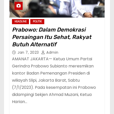
HEADLINE
POLITIK
Prabowo: Dalam Demokrasi
Persaingan Itu Sehat, Rakyat
Butuh Alternatif
Jan 7, 2023
Admin
AMANAT JAKARTA— Ketua Umum Partai
Gerindra Prabowo Subianto meresmikan
kantor Badan Pemenangan Presiden di
wiliayah Slipi, Jakarta Barat, Sabtu
(7/1/2023). Pada kesempatan ini Prabowo
didampingi Sekjen Ahmad Muzani, Ketua
Harian…