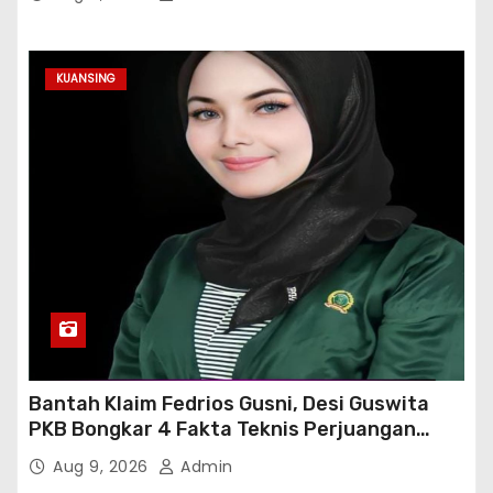
KUANSING
Bantah Klaim Fedrios Gusni, Desi Guswita
PKB Bongkar 4 Fakta Teknis Perjuangan
Jalan Simpang Sambung
Aug 9, 2026
Admin