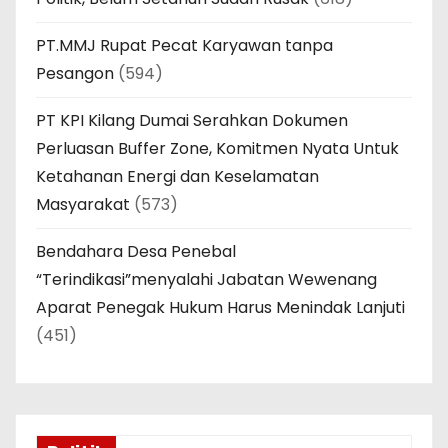
PT.MMJ Rupat Pecat Karyawan tanpa
Pesangon
(594)
PT KPI Kilang Dumai Serahkan Dokumen
Perluasan Buffer Zone, Komitmen Nyata Untuk
Ketahanan Energi dan Keselamatan
Masyarakat
(573)
Bendahara Desa Penebal
“Terindikasi”menyalahi Jabatan Wewenang
Aparat Penegak Hukum Harus Menindak Lanjuti
(451)