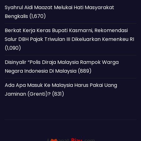
Syahrul Aidi Maazat Melukai Hati Masyarakat
Bengkalis
(1,670)
Berkat Kerja Keras Bupati Kasmarni, Rekomendasi
Salur DBH Pajak Triwulan III Dikeluarkan Kemenkeu RI
(1,090)
Disinyalir “Polis Diraja Malaysia Rampok Warga
Negara Indonesia Di Malaysia
(889)
Ada Apa Masuk Ke Malaysia Harus Pakai Uang
Jaminan (Grenti)?
(831)