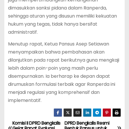
dimasukkan sanksi pidana dalam Ranperda,
sehingga aturan yang disusun memiliki kekuatan
hukum yang tegas, tidak hanya bersifat
administratif.
Menutup rapat, Ketua Pansus Asep Setiawan
menyampaikan bahwa pembahasan akan
dilanjutkan pada rapat berikutnya guna mengkaji
lebih dalam poin-poin yang masih perlu
disempurnakan. Ia berharap ke depan dapat
dirumuskan formulasi terbaik agar Ranperda ini
menjadi regulasi yang komprehensif dan
implementatif.
Komisi II DPRD Bengkalis
DPRD Bengkalis Resmi
P
Gelar Rapat Evaluasi
Bentuk Pansus untuk