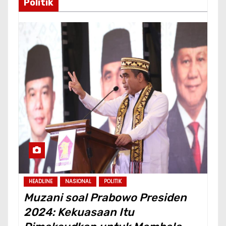
Politik
HEADLINE
NASIONAL
POLITIK
Muzani soal Prabowo Presiden
2024: Kekuasaan Itu