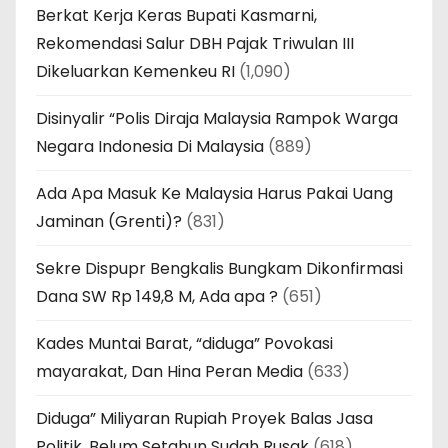
Berkat Kerja Keras Bupati Kasmarni,
Rekomendasi Salur DBH Pajak Triwulan III
Dikeluarkan Kemenkeu RI
(1,090)
Disinyalir “Polis Diraja Malaysia Rampok Warga
Negara Indonesia Di Malaysia
(889)
Ada Apa Masuk Ke Malaysia Harus Pakai Uang
Jaminan (Grenti)?
(831)
Sekre Dispupr Bengkalis Bungkam Dikonfirmasi
Dana SW Rp 149,8 M, Ada apa ?
(651)
Kades Muntai Barat, “diduga” Povokasi
mayarakat, Dan Hina Peran Media
(633)
Diduga” Miliyaran Rupiah Proyek Balas Jasa
Politik, Belum Setahun Sudah Rusak
(618)