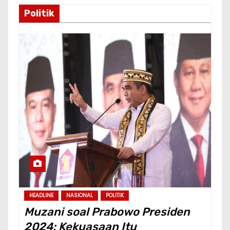
Politik
HEADLINE
NASIONAL
POLITIK
Muzani soal Prabowo Presiden
2024: Kekuasaan Itu