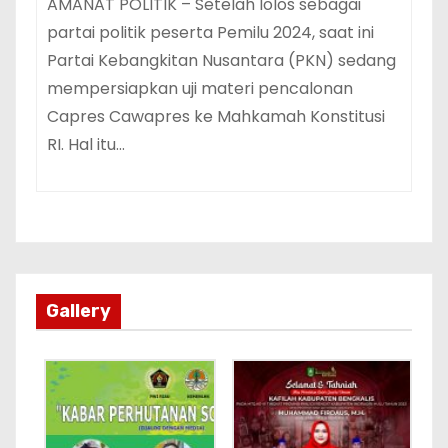
AMANAT POLITIK – Setelah lolos sebagai
partai politik peserta Pemilu 2024, saat ini
Partai Kebangkitan Nusantara (PKN) sedang
mempersiapkan uji materi pencalonan
Capres Cawapres ke Mahkamah Konstitusi
RI. Hal itu…
Gallery