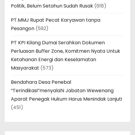
Politik, Belum Setahun Sudah Rusak
(618)
PT.MMJ Rupat Pecat Karyawan tanpa
Pesangon
(592)
PT KPI Kilang Dumai Serahkan Dokumen
Perluasan Buffer Zone, Komitmen Nyata Untuk
Ketahanan Energi dan Keselamatan
Masyarakat
(573)
Bendahara Desa Penebal
“Terindikasi”menyalahi Jabatan Wewenang
Aparat Penegak Hukum Harus Menindak Lanjuti
(451)