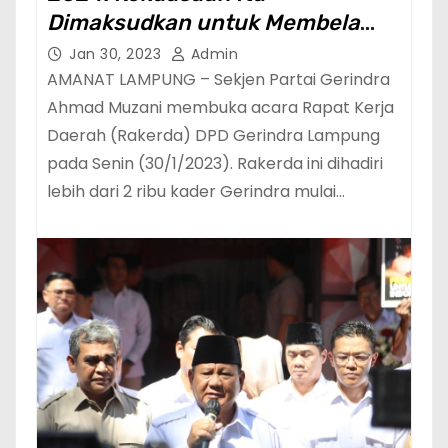
Dimaksudkan untuk Membela
Rakyat Kecil dan Terpinggirkan
Jan 30, 2023
Admin
AMANAT LAMPUNG – Sekjen Partai Gerindra
Ahmad Muzani membuka acara Rapat Kerja
Daerah (Rakerda) DPD Gerindra Lampung
pada Senin (30/1/2023). Rakerda ini dihadiri
lebih dari 2 ribu kader Gerindra mulai…