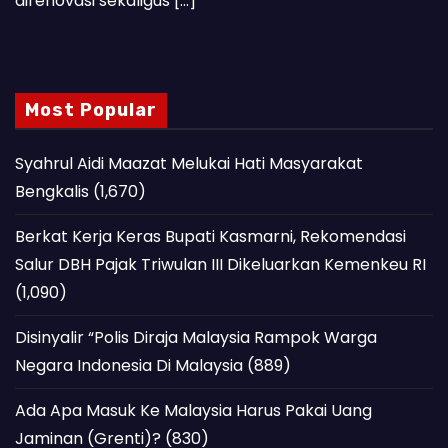
direnovasi sekaligus […]
Most Popular
Syahrul Aidi Maazat Melukai Hati Masyarakat
Bengkalis
(1,670)
Berkat Kerja Keras Bupati Kasmarni, Rekomendasi
Salur DBH Pajak Triwulan III Dikeluarkan Kemenkeu RI
(1,090)
Disinyalir “Polis Diraja Malaysia Rampok Warga
Negara Indonesia Di Malaysia
(889)
Ada Apa Masuk Ke Malaysia Harus Pakai Uang
Jaminan (Grenti)?
(830)