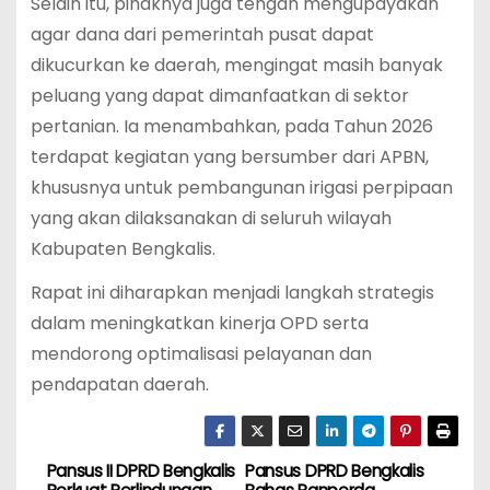
Selain itu, pihaknya juga tengah mengupayakan
agar dana dari pemerintah pusat dapat
dikucurkan ke daerah, mengingat masih banyak
peluang yang dapat dimanfaatkan di sektor
pertanian. Ia menambahkan, pada Tahun 2026
terdapat kegiatan yang bersumber dari APBN,
khususnya untuk pembangunan irigasi perpipaan
yang akan dilaksanakan di seluruh wilayah
Kabupaten Bengkalis.
Rapat ini diharapkan menjadi langkah strategis
dalam meningkatkan kinerja OPD serta
mendorong optimalisasi pelayanan dan
pendapatan daerah.
Pansus II DPRD Bengkalis
Pansus DPRD Bengkalis
P