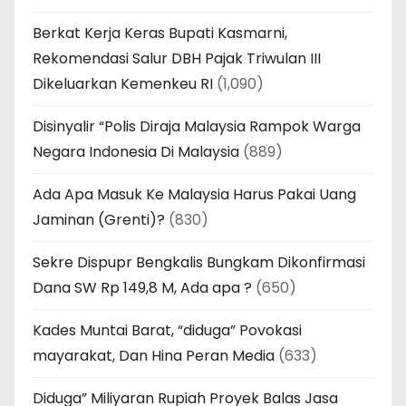
Berkat Kerja Keras Bupati Kasmarni,
Rekomendasi Salur DBH Pajak Triwulan III
Dikeluarkan Kemenkeu RI
(1,090)
Disinyalir “Polis Diraja Malaysia Rampok Warga
Negara Indonesia Di Malaysia
(889)
Ada Apa Masuk Ke Malaysia Harus Pakai Uang
Jaminan (Grenti)?
(830)
Sekre Dispupr Bengkalis Bungkam Dikonfirmasi
Dana SW Rp 149,8 M, Ada apa ?
(650)
Kades Muntai Barat, “diduga” Povokasi
mayarakat, Dan Hina Peran Media
(633)
Diduga” Miliyaran Rupiah Proyek Balas Jasa