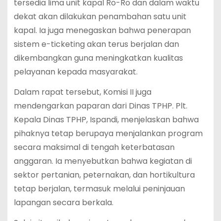
tersedia lima unit kapal Ro-Ro dan dalam waktu
dekat akan dilakukan penambahan satu unit
kapal. Ia juga menegaskan bahwa penerapan
sistem e-ticketing akan terus berjalan dan
dikembangkan guna meningkatkan kualitas
pelayanan kepada masyarakat.
Dalam rapat tersebut, Komisi II juga
mendengarkan paparan dari Dinas TPHP. Plt.
Kepala Dinas TPHP, Ispandi, menjelaskan bahwa
pihaknya tetap berupaya menjalankan program
secara maksimal di tengah keterbatasan
anggaran. Ia menyebutkan bahwa kegiatan di
sektor pertanian, peternakan, dan hortikultura
tetap berjalan, termasuk melalui peninjauan
lapangan secara berkala.