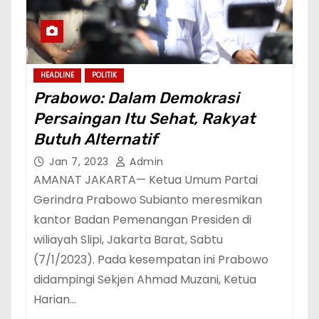
HEADLINE
POLITIK
Prabowo: Dalam Demokrasi
Persaingan Itu Sehat, Rakyat
Butuh Alternatif
Jan 7, 2023
Admin
AMANAT JAKARTA— Ketua Umum Partai
Gerindra Prabowo Subianto meresmikan
kantor Badan Pemenangan Presiden di
wiliayah Slipi, Jakarta Barat, Sabtu
(7/1/2023). Pada kesempatan ini Prabowo
didampingi Sekjen Ahmad Muzani, Ketua
Harian…