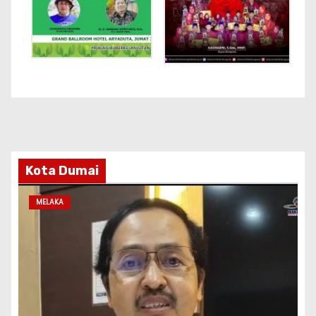
Kota Dumai
MELAKA