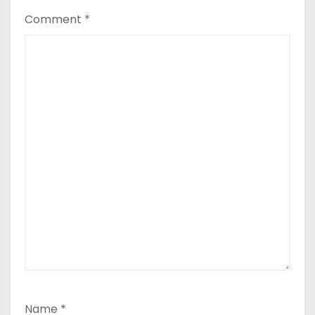
Comment
*
Name
*