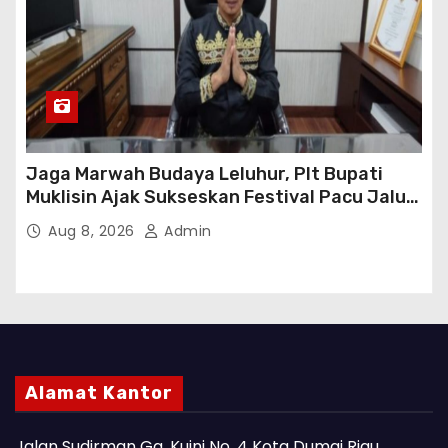
Jaga Marwah Budaya Leluhur, Plt Bupati
Muklisin Ajak Sukseskan Festival Pacu Jalur
2026
Aug 8, 2026
Admin
Alamat Kantor
Jalan Sudirman Gg. Kuini No. 4 Kota Dumai Riau