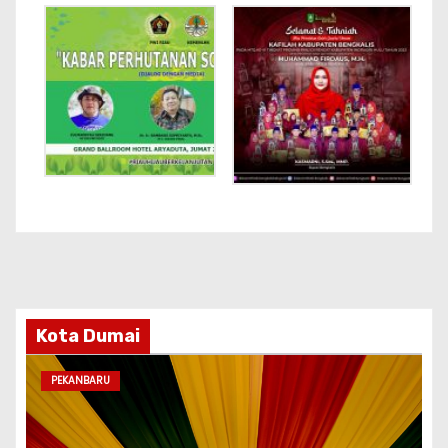
Kota Dumai
PEKANBARU