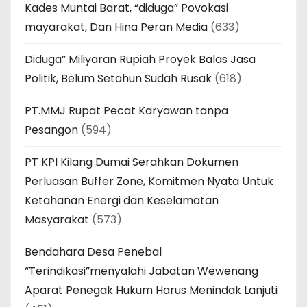
Kades Muntai Barat, “diduga” Povokasi
mayarakat, Dan Hina Peran Media
(633)
Diduga” Miliyaran Rupiah Proyek Balas Jasa
Politik, Belum Setahun Sudah Rusak
(618)
PT.MMJ Rupat Pecat Karyawan tanpa
Pesangon
(594)
PT KPI Kilang Dumai Serahkan Dokumen
Perluasan Buffer Zone, Komitmen Nyata Untuk
Ketahanan Energi dan Keselamatan
Masyarakat
(573)
Bendahara Desa Penebal
“Terindikasi”menyalahi Jabatan Wewenang
Aparat Penegak Hukum Harus Menindak Lanjuti