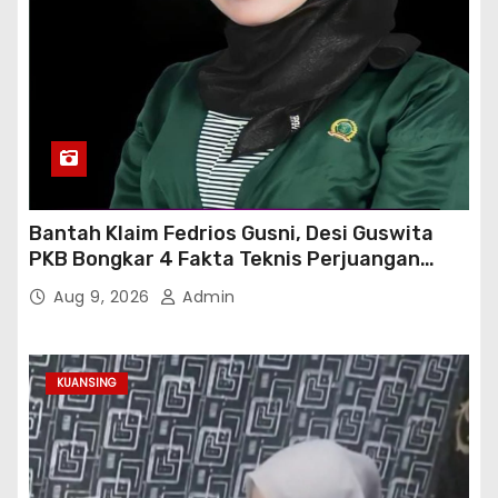
Bantah Klaim Fedrios Gusni, Desi Guswita
PKB Bongkar 4 Fakta Teknis Perjuangan
Jalan Simpang Sambung
Aug 9, 2026
Admin
KUANSING