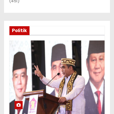
(451)
Politik