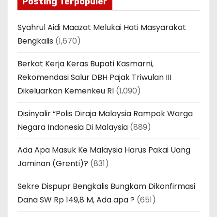
Posting Terpopuler
Syahrul Aidi Maazat Melukai Hati Masyarakat
Bengkalis
(1,670)
Berkat Kerja Keras Bupati Kasmarni,
Rekomendasi Salur DBH Pajak Triwulan III
Dikeluarkan Kemenkeu RI
(1,090)
Disinyalir “Polis Diraja Malaysia Rampok Warga
Negara Indonesia Di Malaysia
(889)
Ada Apa Masuk Ke Malaysia Harus Pakai Uang
Jaminan (Grenti)?
(831)
Sekre Dispupr Bengkalis Bungkam Dikonfirmasi
Dana SW Rp 149,8 M, Ada apa ?
(651)