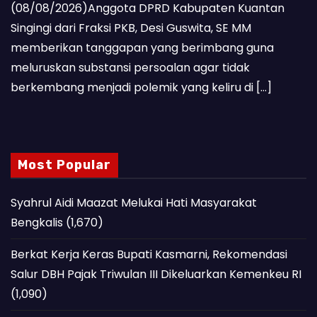
(08/08/2026)Anggota DPRD Kabupaten Kuantan
Singingi dari Fraksi PKB, Desi Guswita, SE MM
memberikan tanggapan yang berimbang guna
meluruskan substansi persoalan agar tidak
berkembang menjadi polemik yang keliru di […]
Most Popular
Syahrul Aidi Maazat Melukai Hati Masyarakat
Bengkalis
(1,670)
Berkat Kerja Keras Bupati Kasmarni, Rekomendasi
Salur DBH Pajak Triwulan III Dikeluarkan Kemenkeu RI
(1,090)