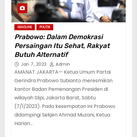
HEADLINE
POLITIK
Prabowo: Dalam Demokrasi
Persaingan Itu Sehat, Rakyat
Butuh Alternatif
Jan 7, 2023
Admin
AMANAT JAKARTA— Ketua Umum Partai
Gerindra Prabowo Subianto meresmikan
kantor Badan Pemenangan Presiden di
wiliayah Slipi, Jakarta Barat, Sabtu
(7/1/2023). Pada kesempatan ini Prabowo
didampingi Sekjen Ahmad Muzani, Ketua
Harian…