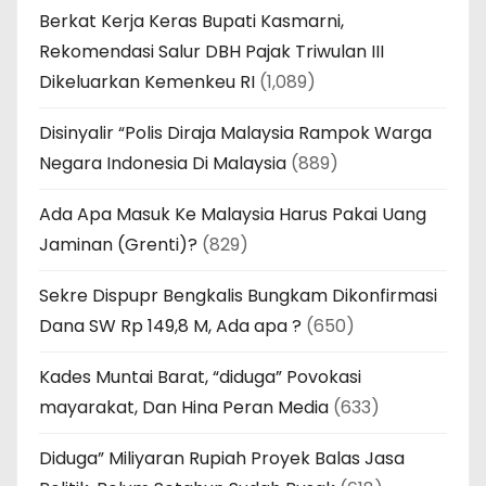
Berkat Kerja Keras Bupati Kasmarni,
Rekomendasi Salur DBH Pajak Triwulan III
Dikeluarkan Kemenkeu RI
(1,089)
Disinyalir “Polis Diraja Malaysia Rampok Warga
Negara Indonesia Di Malaysia
(889)
Ada Apa Masuk Ke Malaysia Harus Pakai Uang
Jaminan (Grenti)?
(829)
Sekre Dispupr Bengkalis Bungkam Dikonfirmasi
Dana SW Rp 149,8 M, Ada apa ?
(650)
Kades Muntai Barat, “diduga” Povokasi
mayarakat, Dan Hina Peran Media
(633)
Diduga” Miliyaran Rupiah Proyek Balas Jasa