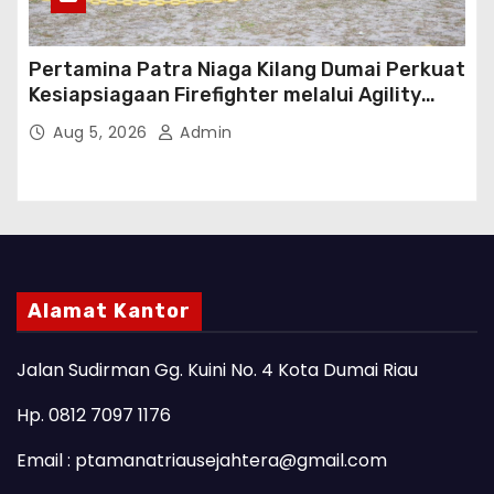
Pertamina Patra Niaga Kilang Dumai Perkuat
Kesiapsiagaan Firefighter melalui Agility
Test
Aug 5, 2026
Admin
Alamat Kantor
Jalan Sudirman Gg. Kuini No. 4 Kota Dumai Riau
Hp. 0812 7097 1176
Email : ptamanatriausejahtera@gmail.com