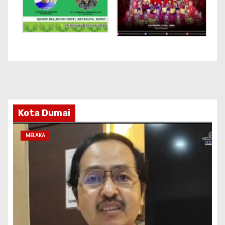
Kota Dumai
MELAKA