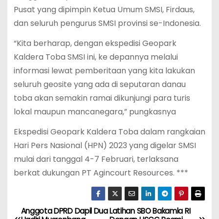
Pusat yang dipimpin Ketua Umum SMSI, Firdaus,
dan seluruh pengurus SMSI provinsi se-Indonesia.
“Kita berharap, dengan ekspedisi Geopark
Kaldera Toba SMSI ini, ke depannya melalui
informasi lewat pemberitaan yang kita lakukan
seluruh geosite yang ada di seputaran danau
toba akan semakin ramai dikunjungi para turis
lokal maupun mancanegara,” pungkasnya
Ekspedisi Geopark Kaldera Toba dalam rangkaian
Hari Pers Nasional (HPN) 2023 yang digelar SMSI
mulai dari tanggal 4-7 Februari, terlaksana
berkat dukungan PT Agincourt Resources. ***
Anggota DPRD Dapil Dua
Latihan SBO Bakamla RI
P