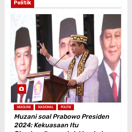
Politik
HEADLINE
NASIONAL
POLITIK
Muzani soal Prabowo Presiden
2024: Kekuasaan Itu