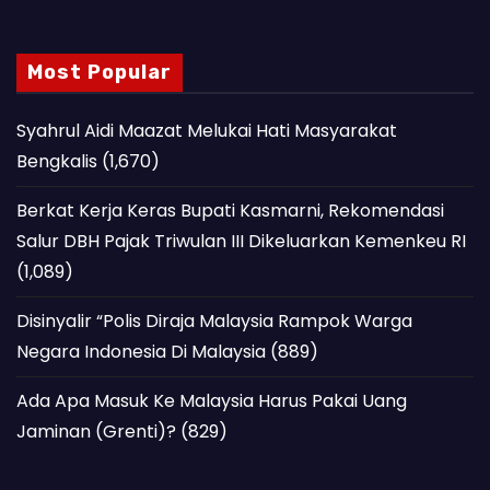
Most Popular
Syahrul Aidi Maazat Melukai Hati Masyarakat
Bengkalis
(1,670)
Berkat Kerja Keras Bupati Kasmarni, Rekomendasi
Salur DBH Pajak Triwulan III Dikeluarkan Kemenkeu RI
(1,089)
Disinyalir “Polis Diraja Malaysia Rampok Warga
Negara Indonesia Di Malaysia
(889)
Ada Apa Masuk Ke Malaysia Harus Pakai Uang
Jaminan (Grenti)?
(829)