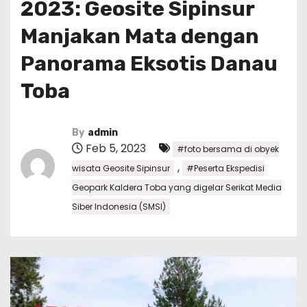
2023: Geosite Sipinsur
Manjakan Mata dengan
Panorama Eksotis Danau
Toba
By
admin
Feb 5, 2023
#foto bersama di obyek
,
wisata Geosite Sipinsur
#Peserta Ekspedisi
Geopark Kaldera Toba yang digelar Serikat Media
Siber Indonesia (SMSI)