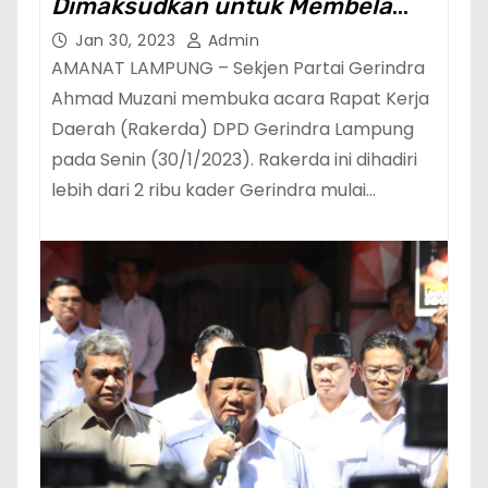
Dimaksudkan untuk Membela
Rakyat Kecil dan Terpinggirkan
Jan 30, 2023
Admin
AMANAT LAMPUNG – Sekjen Partai Gerindra
Ahmad Muzani membuka acara Rapat Kerja
Daerah (Rakerda) DPD Gerindra Lampung
pada Senin (30/1/2023). Rakerda ini dihadiri
lebih dari 2 ribu kader Gerindra mulai…