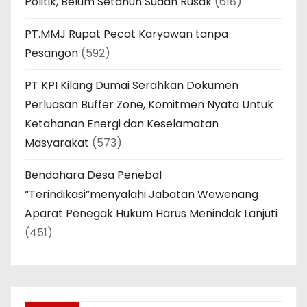
Politik, Belum Setahun Sudah Rusak
(618)
PT.MMJ Rupat Pecat Karyawan tanpa
Pesangon
(592)
PT KPI Kilang Dumai Serahkan Dokumen
Perluasan Buffer Zone, Komitmen Nyata Untuk
Ketahanan Energi dan Keselamatan
Masyarakat
(573)
Bendahara Desa Penebal
“Terindikasi”menyalahi Jabatan Wewenang
Aparat Penegak Hukum Harus Menindak Lanjuti
(451)