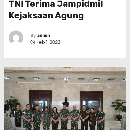
TNI Terima Jampidmil
Kejaksaan Agung
By
admin
Feb 1, 2023