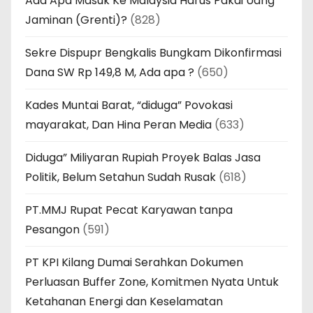
Ada Apa Masuk Ke Malaysia Harus Pakai Uang
Jaminan (Grenti)?
(828)
Sekre Dispupr Bengkalis Bungkam Dikonfirmasi
Dana SW Rp 149,8 M, Ada apa ?
(650)
Kades Muntai Barat, “diduga” Povokasi
mayarakat, Dan Hina Peran Media
(633)
Diduga” Miliyaran Rupiah Proyek Balas Jasa
Politik, Belum Setahun Sudah Rusak
(618)
PT.MMJ Rupat Pecat Karyawan tanpa
Pesangon
(591)
PT KPI Kilang Dumai Serahkan Dokumen
Perluasan Buffer Zone, Komitmen Nyata Untuk
Ketahanan Energi dan Keselamatan