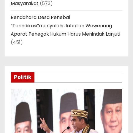
Masyarakat
(573)
Bendahara Desa Penebal
“Terindikasi”menyalahi Jabatan Wewenang
Aparat Penegak Hukum Harus Menindak Lanjuti
(451)
Politik