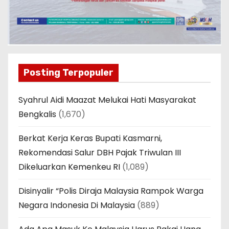
Posting Terpopuler
Syahrul Aidi Maazat Melukai Hati Masyarakat
Bengkalis
(1,670)
Berkat Kerja Keras Bupati Kasmarni,
Rekomendasi Salur DBH Pajak Triwulan III
Dikeluarkan Kemenkeu RI
(1,089)
Disinyalir “Polis Diraja Malaysia Rampok Warga
Negara Indonesia Di Malaysia
(889)