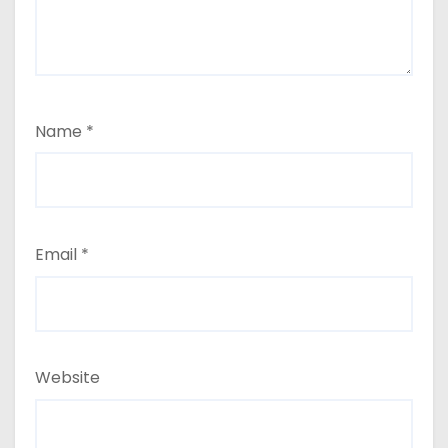
Name
*
Email
*
Website