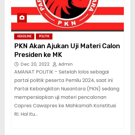
HEADLINE
POLITIK
PKN Akan Ajukan Uji Materi Calon
Presiden ke MK
Dec 20, 2022
Admin
AMANAT POLITIK – Setelah lolos sebagai
partai politik peserta Pemilu 2024, saat ini
Partai Kebangkitan Nusantara (PKN) sedang
mempersiapkan uji materi pencalonan
Capres Cawapres ke Mahkamah Konstitusi
RI. Hal itu…