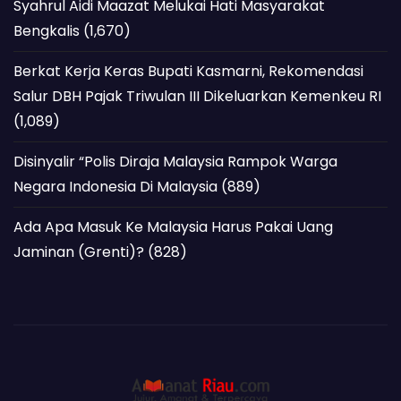
Syahrul Aidi Maazat Melukai Hati Masyarakat
Bengkalis
(1,670)
Berkat Kerja Keras Bupati Kasmarni, Rekomendasi
Salur DBH Pajak Triwulan III Dikeluarkan Kemenkeu RI
(1,089)
Disinyalir “Polis Diraja Malaysia Rampok Warga
Negara Indonesia Di Malaysia
(889)
Ada Apa Masuk Ke Malaysia Harus Pakai Uang
Jaminan (Grenti)?
(828)