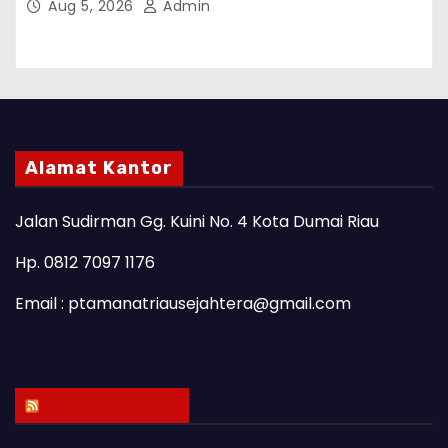
Aug 5, 2026
Admin
Alamat Kantor
Jalan Sudirman Gg. Kuini No. 4 Kota Dumai Riau
Hp. 0812 7097 1176
Email : ptamanatriausejahtera@gmail.com
Latest Posts