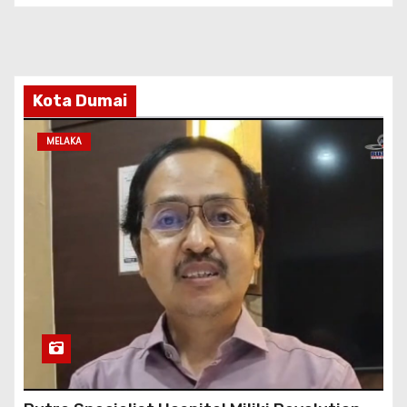
Kota Dumai
MELAKA