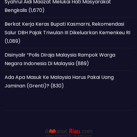
Syahrul Aidi Maazat Melukai Hati Masyarakat
Bengkalis
(1,670)
Berkat Kerja Keras Bupati Kasmarni, Rekomendasi
Salur DBH Pajak Triwulan III Dikeluarkan Kemenkeu RI
(1,089)
Disinyalir “Polis Diraja Malaysia Rampok Warga
Negara Indonesia Di Malaysia
(889)
Ada Apa Masuk Ke Malaysia Harus Pakai Uang
Jaminan (Grenti)?
(830)