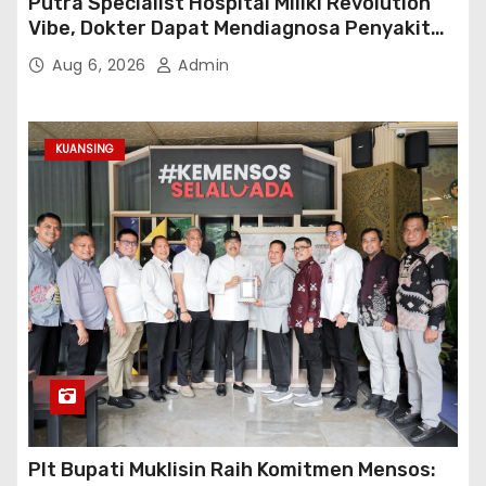
Putra Specialist Hospital Miliki Revolution
Vibe, Dokter Dapat Mendiagnosa Penyakit
dengan Tepat
Aug 6, 2026
Admin
KUANSING
Plt Bupati Muklisin Raih Komitmen Mensos: