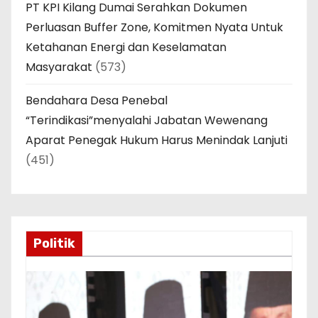
PT KPI Kilang Dumai Serahkan Dokumen
Perluasan Buffer Zone, Komitmen Nyata Untuk
Ketahanan Energi dan Keselamatan
Masyarakat
(573)
Bendahara Desa Penebal
“Terindikasi”menyalahi Jabatan Wewenang
Aparat Penegak Hukum Harus Menindak Lanjuti
(451)
Politik