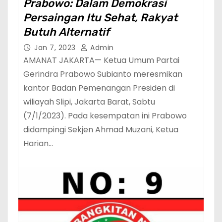
Prabowo: Dalam Demokrasi
Persaingan Itu Sehat, Rakyat
Butuh Alternatif
Jan 7, 2023
Admin
AMANAT JAKARTA— Ketua Umum Partai
Gerindra Prabowo Subianto meresmikan
kantor Badan Pemenangan Presiden di
wiliayah Slipi, Jakarta Barat, Sabtu
(7/1/2023). Pada kesempatan ini Prabowo
didampingi Sekjen Ahmad Muzani, Ketua
Harian…