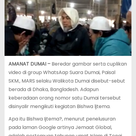
AMANAT DUMAI –
Beredar gambar serta cuplikan
video di group WhatsAap Suara Dumai, Paisal
SKM., MARS selaku Walikota Dumai disebut-sebut
berada di Dhaka, Bangladesh. Adapun
keberadaan orang nomor satu Dumai tersebut
disinyalir mengikuti kegiatan Bishwa ljtema.
Apa itu Bishwa Ijtema?, menurut penelusuran
pada laman Google artinya Jemaat Global,
adalah pertemuan tahunan umat Islam di Tongi,