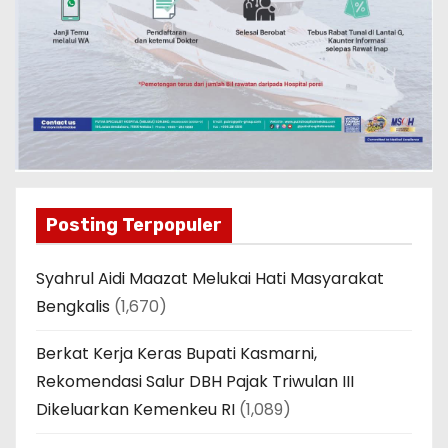
Posting Terpopuler
Syahrul Aidi Maazat Melukai Hati Masyarakat
Bengkalis
(1,670)
Berkat Kerja Keras Bupati Kasmarni,
Rekomendasi Salur DBH Pajak Triwulan III
Dikeluarkan Kemenkeu RI
(1,089)