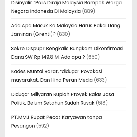
Disinyalir “Polis Diraja Malaysia Rampok Warga
Negara Indonesia Di Malaysia
(889)
Ada Apa Masuk Ke Malaysia Harus Pakai Uang
Jaminan (Grenti)?
(830)
Sekre Dispupr Bengkalis Bungkam Dikonfirmasi
Dana SW Rp 149,8 M, Ada apa ?
(650)
Kades Muntai Barat, “diduga” Povokasi
mayarakat, Dan Hina Peran Media
(633)
Diduga” Miliyaran Rupiah Proyek Balas Jasa
Politik, Belum Setahun Sudah Rusak
(618)
PT.MMJ Rupat Pecat Karyawan tanpa
Pesangon
(592)