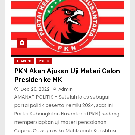
HEADLINE
POLITIK
PKN Akan Ajukan Uji Materi Calon
Presiden ke MK
Dec 20, 2022
Admin
AMANAT POLITIK – Setelah lolos sebagai
partai politik peserta Pemilu 2024, saat ini
Partai Kebangkitan Nusantara (PKN) sedang
mempersiapkan uji materi pencalonan
Capres Cawapres ke Mahkamah Konstitusi