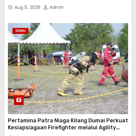
Sinergi Antarwilayah
Aug 5, 2026
Admin
DUMAI
Pertamina Patra Niaga Kilang Dumai Perkuat
Kesiapsiagaan Firefighter melalui Agility
Test