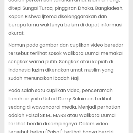
ditepi Sungai Turaq, pinggiran Dhaka, Bangladesh.
Kapan Bishwa ljtema diselenggarakan dan
berapa lama waktunya belum di dapat informasi
akurat.
Namun pada gambar dan cuplikan video beredar
tersebut terlihat sosok Walikota Dumai memakai
songkok warna putih. Songkok atau kopiah di
lndonesia lazim dikenakan umat muslim yang
sudah menunaikan ibadah Haji.
Pada salah satu cuplikan video, penceramah
tanah air yaitu Ustad Derry Sulaiman terlihat
sedang di wawancarai media. Menjadi perhatian
adalah Paisal SKM., MARS atau Walikota Dumai
terlihat berdiri di sampingnya. Dalam video
tersebut beliau (Paisal) terlihat hanya berdiri