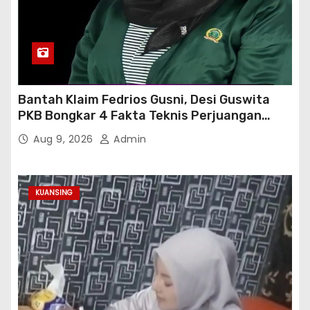
Bantah Klaim Fedrios Gusni, Desi Guswita
PKB Bongkar 4 Fakta Teknis Perjuangan
Jalan Simpang Sambung
Aug 9, 2026
Admin
KUANSING