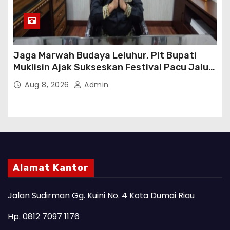
Jaga Marwah Budaya Leluhur, Plt Bupati
Muklisin Ajak Sukseskan Festival Pacu Jalur
2026
Aug 8, 2026
Admin
Alamat Kantor
Jalan Sudirman Gg. Kuini No. 4 Kota Dumai Riau
Hp. 0812 7097 1176