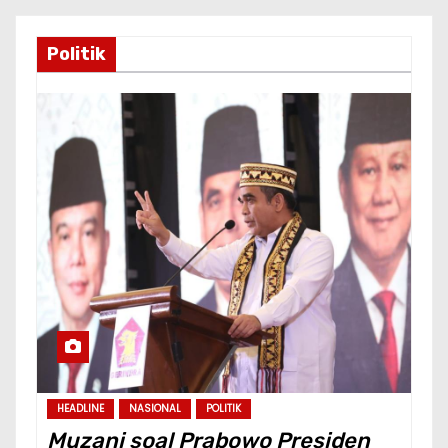
Politik
HEADLINE
NASIONAL
POLITIK
Muzani soal Prabowo Presiden