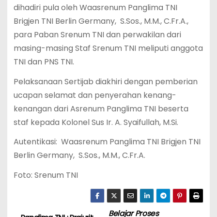
dihadiri pula oleh Waasrenum Panglima TNI
Brigjen TNI Berlin Germany, S.Sos., M.M., C.Fr.A.,
para Paban Srenum TNI dan perwakilan dari
masing-masing Staf Srenum TNI meliputi anggota
TNI dan PNS TNI.
Pelaksanaan Sertijab diakhiri dengan pemberian
ucapan selamat dan penyerahan kenang-
kenangan dari Asrenum Panglima TNI beserta
staf kepada Kolonel Sus Ir. A. Syaifullah, M.Si.
Autentikasi: Waasrenum Panglima TNI Brigjen TNI
Berlin Germany, S.Sos., M.M., C.Fr.A.
Foto: Srenum TNI
Belajar Proses