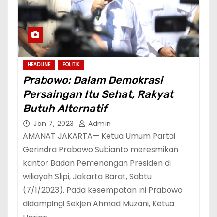
HEADLINE
POLITIK
Prabowo: Dalam Demokrasi
Persaingan Itu Sehat, Rakyat
Butuh Alternatif
Jan 7, 2023
Admin
AMANAT JAKARTA— Ketua Umum Partai
Gerindra Prabowo Subianto meresmikan
kantor Badan Pemenangan Presiden di
wiliayah Slipi, Jakarta Barat, Sabtu
(7/1/2023). Pada kesempatan ini Prabowo
didampingi Sekjen Ahmad Muzani, Ketua