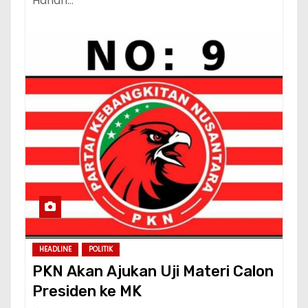
Harian…
HEADLINE
POLITIK
PKN Akan Ajukan Uji Materi Calon
Presiden ke MK