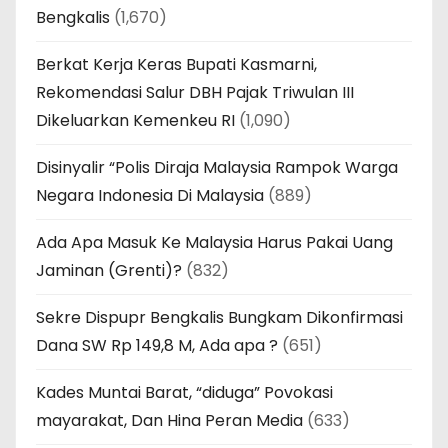
Bengkalis
(1,670)
Berkat Kerja Keras Bupati Kasmarni,
Rekomendasi Salur DBH Pajak Triwulan III
Dikeluarkan Kemenkeu RI
(1,090)
Disinyalir “Polis Diraja Malaysia Rampok Warga
Negara Indonesia Di Malaysia
(889)
Ada Apa Masuk Ke Malaysia Harus Pakai Uang
Jaminan (Grenti)?
(832)
Sekre Dispupr Bengkalis Bungkam Dikonfirmasi
Dana SW Rp 149,8 M, Ada apa ?
(651)
Kades Muntai Barat, “diduga” Povokasi
mayarakat, Dan Hina Peran Media
(633)