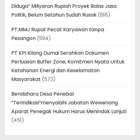
Diduga” Miliyaran Rupiah Proyek Balas Jasa
Politik, Belum Setahun Sudah Rusak
(618)
PT.MMJ Rupat Pecat Karyawan tanpa
Pesangon
(594)
PT KPI Kilang Dumai Serahkan Dokumen
Perluasan Buffer Zone, Komitmen Nyata Untuk
Ketahanan Energi dan Keselamatan
Masyarakat
(573)
Bendahara Desa Penebal
“Terindikasi”menyalahi Jabatan Wewenang
Aparat Penegak Hukum Harus Menindak Lanjuti
(451)