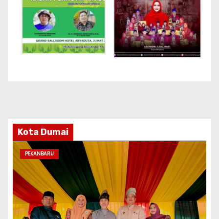
Kota Dumai
PEKANBARU