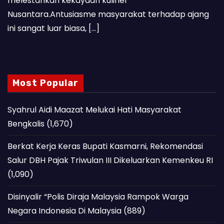
melestarikan kekayaan kuliner
Nusantara.Antusiasme masyarakat terhadap ajang
ini sangat luar biasa, […]
Most Popular
Syahrul Aidi Maazat Melukai Hati Masyarakat
Bengkalis
(1,670)
Berkat Kerja Keras Bupati Kasmarni, Rekomendasi
Salur DBH Pajak Triwulan III Dikeluarkan Kemenkeu RI
(1,090)
Disinyalir “Polis Diraja Malaysia Rampok Warga
Negara Indonesia Di Malaysia
(889)