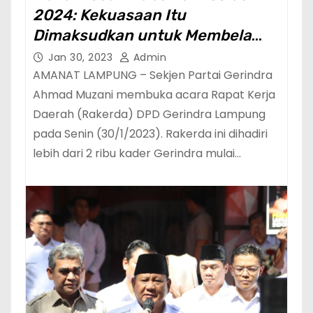
2024: Kekuasaan Itu
Dimaksudkan untuk Membela
Rakyat Kecil dan Terpinggirkan
Jan 30, 2023
Admin
AMANAT LAMPUNG – Sekjen Partai Gerindra
Ahmad Muzani membuka acara Rapat Kerja
Daerah (Rakerda) DPD Gerindra Lampung
pada Senin (30/1/2023). Rakerda ini dihadiri
lebih dari 2 ribu kader Gerindra mulai…