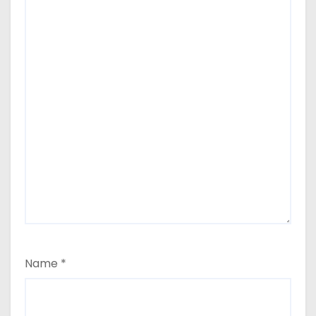
Name
*