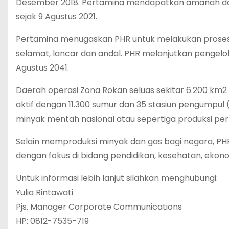
Desember 2018. Pertamina mendapatkan amanah dari
sejak 9 Agustus 2021.
Pertamina menugaskan PHR untuk melakukan proses al
selamat, lancar dan andal. PHR melanjutkan pengelol
Agustus 2041.
Daerah operasi Zona Rokan seluas sekitar 6.200 km2 
aktif dengan 11.300 sumur dan 35 stasiun pengumpu
minyak mentah nasional atau sepertiga produksi per
Selain memproduksi minyak dan gas bagi negara, PH
dengan fokus di bidang pendidikan, kesehatan, ekon
Untuk informasi lebih lanjut silahkan menghubungi:
Yulia Rintawati
Pjs. Manager Corporate Communications
HP: 0812-7535-719