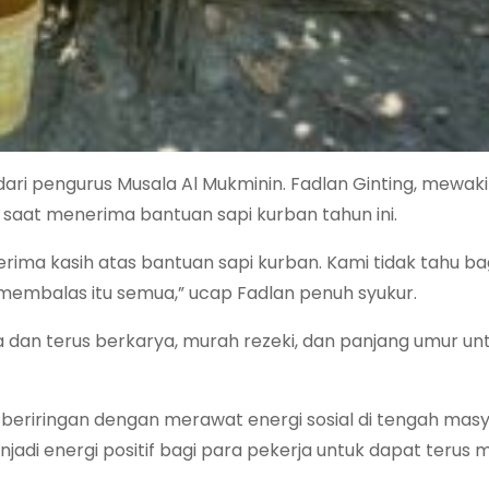
dari pengurus Musala Al Mukminin. Fadlan Ginting, mewakil
aat menerima bantuan sapi kurban tahun ini.
ima kasih atas bantuan sapi kurban. Kami tidak tahu b
membalas itu semua,” ucap Fadlan penuh syukur.
dan terus berkarya, murah rezeki, dan panjang umur unt
n beriringan dengan merawat energi sosial di tengah mas
di energi positif bagi para pekerja untuk dapat terus m