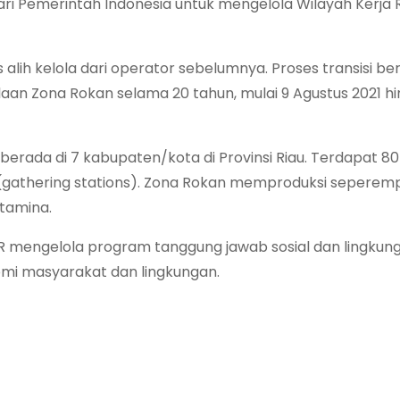
 Pemerintah Indonesia untuk mengelola Wilayah Kerja 
ih kelola dari operator sebelumnya. Proses transisi ber
aan Zona Rokan selama 20 tahun, mulai 9 Agustus 2021 h
berada di 7 kabupaten/kota di Provinsi Riau. Terdapat 8
l (gathering stations). Zona Rokan memproduksi seperem
tamina.
R mengelola program tanggung jawab sosial dan lingkun
omi masyarakat dan lingkungan.