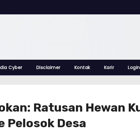
dia Cyber
Disclaimer
Kontak
Karir
Login
Rokan: Ratusan Hewan K
e Pelosok Desa