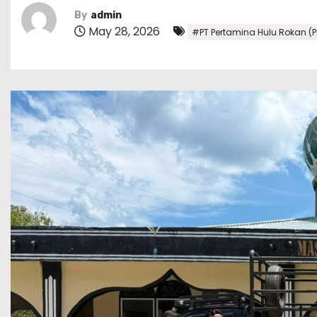
By
admin
May 28, 2026
#PT Pertamina Hulu Rokan (