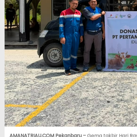
AMANATRIAU.COM Pekanbaru –
Gema takbir Hari Ra