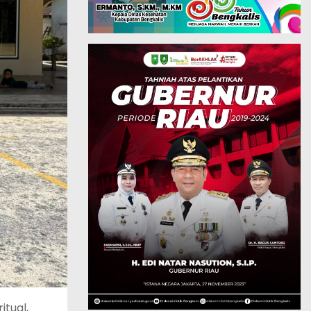
tual,