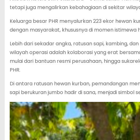
tetapi juga mengalirkan kebahagiaan di sekitar wila
Keluarga besar PHR menyalurkan 223 ekor hewan kur
dengan masyarakat, khususnya di momen istimewa har
Lebih dari sekadar angka, ratusan sapi, kambing, da
wilayah operasi adalah kolaborasi yang erat bersam
mulai dari bantuan resmi perusahaan, hingga sukare
PHR.
Di antara ratusan hewan kurban, pemandangan menar
sapi berukuran jumbo hadir di sana, menjadi simbol 