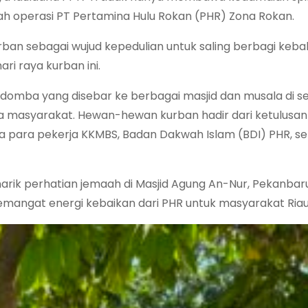
yah operasi PT Pertamina Hulu Rokan (PHR) Zona Rokan.
ban sebagai wujud kepedulian untuk saling berbagi keb
i raya kurban ini.
n domba yang disebar ke berbagai masjid dan musala di se
a masyarakat. Hewan-hewan kurban hadir dari ketulusan 
la para pekerja KKMBS, Badan Dakwah Islam (BDI) PHR, se
ik perhatian jemaah di Masjid Agung An-Nur, Pekanbaru
semangat energi kebaikan dari PHR untuk masyarakat Riau