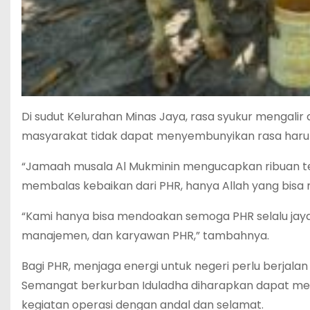
Di sudut Kelurahan Minas Jaya, rasa syukur mengalir 
masyarakat tidak dapat menyembunyikan rasa haru s
“Jamaah musala Al Mukminin mengucapkan ribuan ter
membalas kebaikan dari PHR, hanya Allah yang bisa 
“Kami hanya bisa mendoakan semoga PHR selalu jaya 
manajemen, dan karyawan PHR,” tambahnya.
Bagi PHR, menjaga energi untuk negeri perlu berjala
Semangat berkurban Iduladha diharapkan dapat menja
kegiatan operasi dengan andal dan selamat.