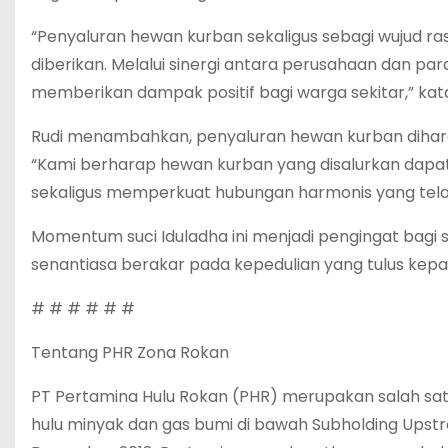
“Penyaluran hewan kurban sekaligus sebagi wujud r
diberikan. Melalui sinergi antara perusahaan dan p
memberikan dampak positif bagi warga sekitar,” kata
Rudi menambahkan, penyaluran hewan kurban diha
“Kami berharap hewan kurban yang disalurkan dap
sekaligus memperkuat hubungan harmonis yang telah 
Momentum suci Iduladha ini menjadi pengingat bagi
senantiasa berakar pada kepedulian yang tulus kep
# # # # # #
Tentang PHR Zona Rokan
PT Pertamina Hulu Rokan (PHR) merupakan salah sa
hulu minyak dan gas bumi di bawah Subholding Upstre