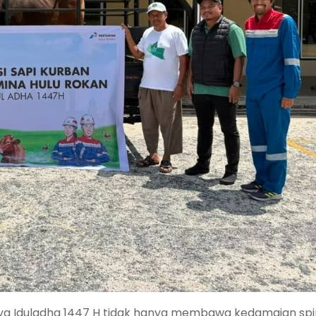
ya Iduladha 1447 H tidak hanya membawa kedamaian spiri