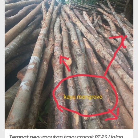
Tempat penumpukan kayu crocok PT.RSJ jalan