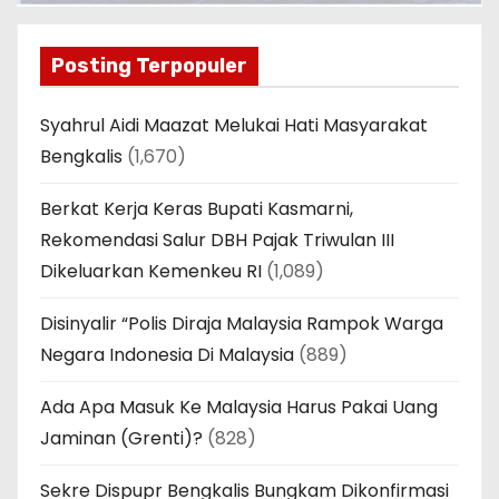
Posting Terpopuler
Syahrul Aidi Maazat Melukai Hati Masyarakat
Bengkalis
(1,670)
Berkat Kerja Keras Bupati Kasmarni,
Rekomendasi Salur DBH Pajak Triwulan III
Dikeluarkan Kemenkeu RI
(1,089)
Disinyalir “Polis Diraja Malaysia Rampok Warga
Negara Indonesia Di Malaysia
(889)
Ada Apa Masuk Ke Malaysia Harus Pakai Uang
Jaminan (Grenti)?
(828)
Sekre Dispupr Bengkalis Bungkam Dikonfirmasi