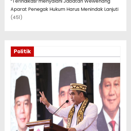
“Terindikasi”menyalahi Jabatan Wewenang
Aparat Penegak Hukum Harus Menindak Lanjuti
(451)
Politik