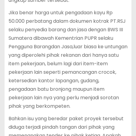
ungkap sumber tersebut.
Jika benar harga untuk pengadaan kayu Rp
50.000 perbatang dalam dokumen kotrak PT.RSJ
selaku penyedia barang dan jasa dengan BWS III
Sumatera dibawah Kementrian PUPR selaku
Pengguna Barangdan Jasa,luar biasa ke untungan
yang diperolehi pihak rekanan dari hanya satu
item pekerjaan, belum lagi dari item-item
pekerjaan lain seperti pemancangan crocok,
ketersedian kantor lapangan, gudang,
pengadaan batu bronjong maupun item
pekerjaan lain nya yang perlu menjadi sorotan
pihak yang berkompeten.
Bahkan isu yang beredar paket proyek tersebut
diduga terjadi pindah tangan dari pihak yang
memenangkan tender ke pihak ketiga. Apakah