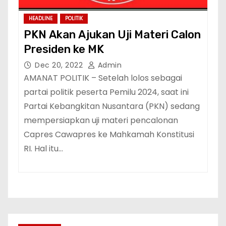
HEADLINE
POLITIK
PKN Akan Ajukan Uji Materi Calon
Presiden ke MK
Dec 20, 2022
Admin
AMANAT POLITIK – Setelah lolos sebagai
partai politik peserta Pemilu 2024, saat ini
Partai Kebangkitan Nusantara (PKN) sedang
mempersiapkan uji materi pencalonan
Capres Cawapres ke Mahkamah Konstitusi
RI. Hal itu…