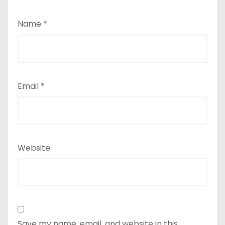
Name
*
Email
*
Website
Save my name, email, and website in this