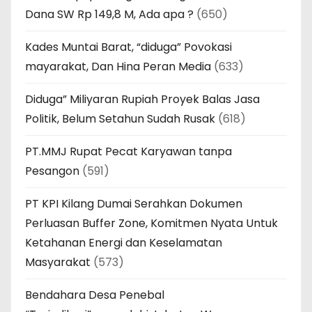
Dana SW Rp 149,8 M, Ada apa ?
(650)
Kades Muntai Barat, “diduga” Povokasi
mayarakat, Dan Hina Peran Media
(633)
Diduga” Miliyaran Rupiah Proyek Balas Jasa
Politik, Belum Setahun Sudah Rusak
(618)
PT.MMJ Rupat Pecat Karyawan tanpa
Pesangon
(591)
PT KPI Kilang Dumai Serahkan Dokumen
Perluasan Buffer Zone, Komitmen Nyata Untuk
Ketahanan Energi dan Keselamatan
Masyarakat
(573)
Bendahara Desa Penebal