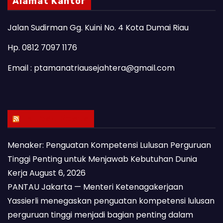
Alamat Kantor
Jalan Sudirman Gg. Kuini No. 4 Kota Dumai Riau
Hp. 0812 7097 1176
Email : ptamanatriausejahtera@gmail.com
Latest Posts
Menaker: Penguatan Kompetensi Lulusan Perguruan
Tinggi Penting untuk Menjawab Kebutuhan Dunia
Kerja
August 6, 2026
PANTAU Jakarta — Menteri Ketenagakerjaan
Yassierli menegaskan penguatan kompetensi lulusan
perguruan tinggi menjadi bagian penting dalam