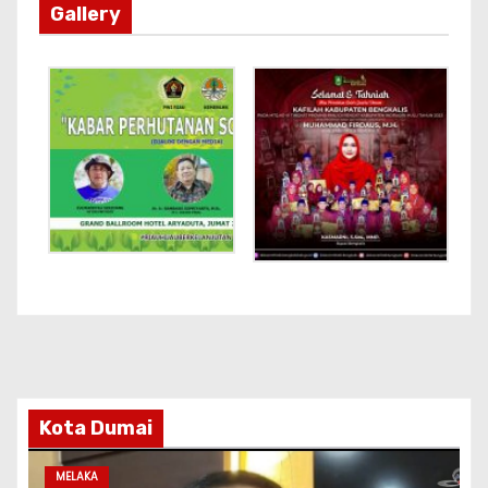
Gallery
Kota Dumai
MELAKA