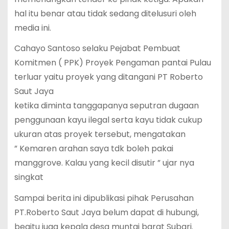
hal itu benar atau tidak sedang ditelusuri oleh
media ini.
Cahayo Santoso selaku Pejabat Pembuat
Komitmen ( PPK) Proyek Pengaman pantai Pulau
terluar yaitu proyek yang ditangani PT Roberto
Saut Jaya
ketika diminta tanggapanya seputran dugaan
penggunaan kayu ilegal serta kayu tidak cukup
ukuran atas proyek tersebut, mengatakan
” Kemaren arahan saya tdk boleh pakai
manggrove. Kalau yang kecil disutir ” ujar nya
singkat
Sampai berita ini dipublikasi pihak Perusahan
PT.Roberto Saut Jaya belum dapat di hubungi,
begitu juga kepala desa muntai barat Subari.