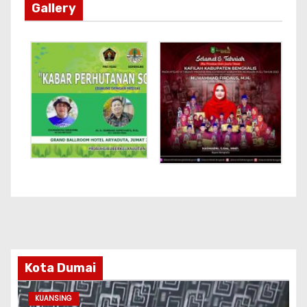
Gallery
Kota Dumai
KUANSING