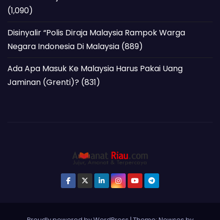
(1,090)
Disinyalir “Polis Diraja Malaysia Rampok Warga
Negara Indonesia Di Malaysia
(889)
Ada Apa Masuk Ke Malaysia Harus Pakai Uang
Jaminan (Grenti)?
(831)
Proudly powered by WordPress
|
Theme: Newses by