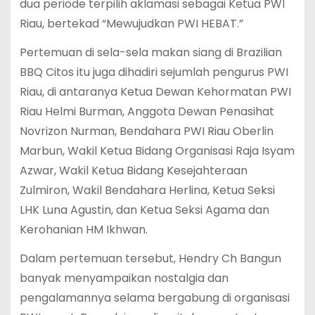
dua periode terpilih aklamasi sebagai Ketua PWI
Riau, bertekad “Mewujudkan PWI HEBAT.”
Pertemuan di sela-sela makan siang di Brazilian
BBQ Citos itu juga dihadiri sejumlah pengurus PWI
Riau, di antaranya Ketua Dewan Kehormatan PWI
Riau Helmi Burman, Anggota Dewan Penasihat
Novrizon Nurman, Bendahara PWI Riau Oberlin
Marbun, Wakil Ketua Bidang Organisasi Raja Isyam
Azwar, Wakil Ketua Bidang Kesejahteraan
Zulmiron, Wakil Bendahara Herlina, Ketua Seksi
LHK Luna Agustin, dan Ketua Seksi Agama dan
Kerohanian HM Ikhwan.
Dalam pertemuan tersebut, Hendry Ch Bangun
banyak menyampaikan nostalgia dan
pengalamannya selama bergabung di organisasi