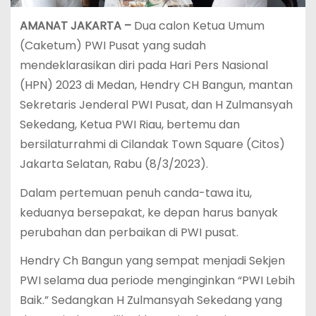
AMANAT JAKARTA –
Dua calon Ketua Umum
(Caketum) PWI Pusat yang sudah
mendeklarasikan diri pada Hari Pers Nasional
(HPN) 2023 di Medan, Hendry CH Bangun, mantan
Sekretaris Jenderal PWI Pusat, dan H Zulmansyah
Sekedang, Ketua PWI Riau, bertemu dan
bersilaturrahmi di Cilandak Town Square (Citos)
Jakarta Selatan, Rabu (8/3/2023).
Dalam pertemuan penuh canda-tawa itu,
keduanya bersepakat, ke depan harus banyak
perubahan dan perbaikan di PWI pusat.
Hendry Ch Bangun yang sempat menjadi Sekjen
PWI selama dua periode menginginkan “PWI Lebih
Baik.” Sedangkan H Zulmansyah Sekedang yang