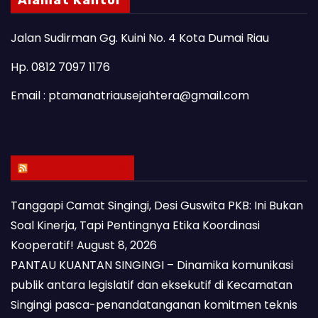
Jalan Sudirman Gg. Kuini No. 4 Kota Dumai Riau
Hp. 0812 7097 1176
Email : ptamanatriausejahtera@gmail.com
Latest Posts
Tanggapi Camat Singingi, Desi Guswita PKB: Ini Bukan
Soal Kinerja, Tapi Pentingnya Etika Koordinasi
Kooperatif!
August 8, 2026
PANTAU KUANTAN SINGINGI – Dinamika komunikasi
publik antara legislatif dan eksekutif di Kecamatan
Singingi pasca-penandatanganan komitmen teknis