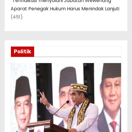
“Terindikasi”menyalahi Jabatan Wewenang
Aparat Penegak Hukum Harus Menindak Lanjuti
(451)
Politik