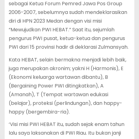
sebagai Ketua Forum Pemred Jawa Pos Group
2006-2007, sebelumnya sudah mendeklarasikan
diri di HPN 2023 Medan dengan visi misi
“Mewujudkan PWI HEBAT.” Saat itu, sejumlah
pengurus PWI pusat, ketua-ketua dan pengurus
PWI dari 15 provinsi hadir di deklarasi Zulmansyah.
Kata HEBAT, selain bermakna menjadi lebih baik,
juga merupakan akronim; yakni H (Harmonis), E
(Ekonomi keluarga wartawan dibantu), B
(Bergaining Power PWI ditingkatkan), A
(Amanah), T (Tempat wartawan edukasi
(belajar), proteksi (perlindungan), dan happy-
happy (bergembira-ria).
‘Visi misi PWI HEBAT itu, sudah sejak enam tahun
lalu saya laksanakan di PWI Riau. Itu bukan janji