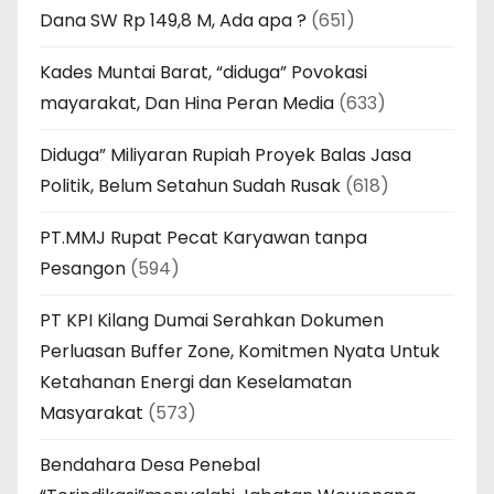
Dana SW Rp 149,8 M, Ada apa ?
(651)
Kades Muntai Barat, “diduga” Povokasi
mayarakat, Dan Hina Peran Media
(633)
Diduga” Miliyaran Rupiah Proyek Balas Jasa
Politik, Belum Setahun Sudah Rusak
(618)
PT.MMJ Rupat Pecat Karyawan tanpa
Pesangon
(594)
PT KPI Kilang Dumai Serahkan Dokumen
Perluasan Buffer Zone, Komitmen Nyata Untuk
Ketahanan Energi dan Keselamatan
Masyarakat
(573)
Bendahara Desa Penebal