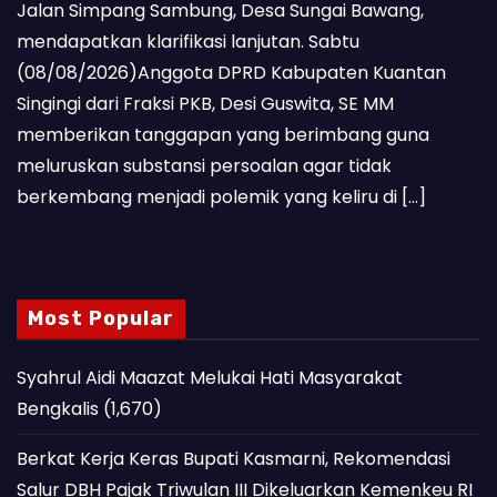
Jalan Simpang Sambung, Desa Sungai Bawang,
mendapatkan klarifikasi lanjutan. Sabtu
(08/08/2026)Anggota DPRD Kabupaten Kuantan
Singingi dari Fraksi PKB, Desi Guswita, SE MM
memberikan tanggapan yang berimbang guna
meluruskan substansi persoalan agar tidak
berkembang menjadi polemik yang keliru di […]
Most Popular
Syahrul Aidi Maazat Melukai Hati Masyarakat
Bengkalis
(1,670)
Berkat Kerja Keras Bupati Kasmarni, Rekomendasi
Salur DBH Pajak Triwulan III Dikeluarkan Kemenkeu RI