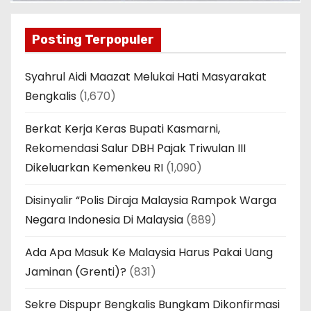
Posting Terpopuler
Syahrul Aidi Maazat Melukai Hati Masyarakat
Bengkalis
(1,670)
Berkat Kerja Keras Bupati Kasmarni,
Rekomendasi Salur DBH Pajak Triwulan III
Dikeluarkan Kemenkeu RI
(1,090)
Disinyalir “Polis Diraja Malaysia Rampok Warga
Negara Indonesia Di Malaysia
(889)
Ada Apa Masuk Ke Malaysia Harus Pakai Uang
Jaminan (Grenti)?
(831)
Sekre Dispupr Bengkalis Bungkam Dikonfirmasi