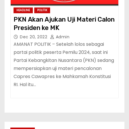
HEADLINE
POLITIK
PKN Akan Ajukan Uji Materi Calon
Presiden ke MK
Dec 20, 2022
Admin
AMANAT POLITIK – Setelah lolos sebagai
partai politik peserta Pemilu 2024, saat ini
Partai Kebangkitan Nusantara (PKN) sedang
mempersiapkan uji materi pencalonan
Capres Cawapres ke Mahkamah Konstitusi
RI. Hal itu…