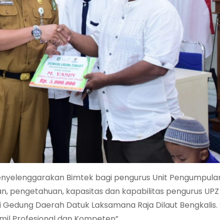
nyelenggarakan Bimtek bagi pengurus Unit Pengumpula
 pengetahuan, kapasitas dan kapabilitas pengurus UPZ
 Gedung Daerah Datuk Laksamana Raja Dilaut Bengkalis. 
il Profesional dan Kompeten”.