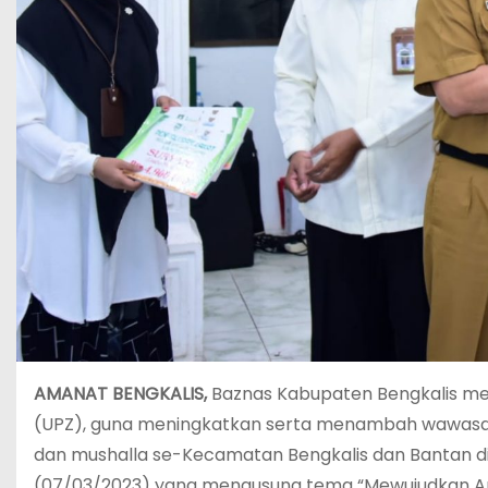
AMANAT BENGKALIS,
Baznas Kabupaten Bengkalis me
(UPZ), guna meningkatkan serta menambah wawasan,
dan mushalla se-Kecamatan Bengkalis dan Bantan di
(07/03/2023) yang mengusung tema “Mewujudkan Am