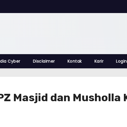
dia Cyber
Disclaimer
Kontak
Karir
Login
PZ Masjid dan Musholla