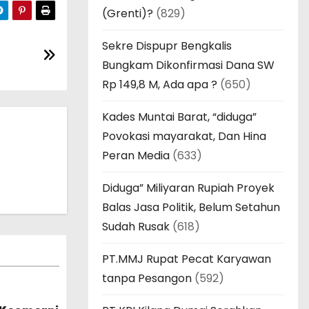
(Grenti)?
(829)
Sekre Dispupr Bengkalis
Bungkam Dikonfirmasi Dana SW
Rp 149,8 M, Ada apa ?
(650)
Kades Muntai Barat, “diduga”
Povokasi mayarakat, Dan Hina
Peran Media
(633)
Diduga” Miliyaran Rupiah Proyek
Balas Jasa Politik, Belum Setahun
Sudah Rusak
(618)
PT.MMJ Rupat Pecat Karyawan
tanpa Pesangon
(592)