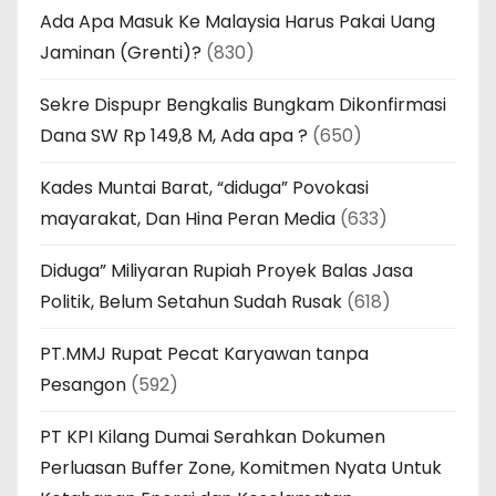
Ada Apa Masuk Ke Malaysia Harus Pakai Uang
Jaminan (Grenti)?
(830)
Sekre Dispupr Bengkalis Bungkam Dikonfirmasi
Dana SW Rp 149,8 M, Ada apa ?
(650)
Kades Muntai Barat, “diduga” Povokasi
mayarakat, Dan Hina Peran Media
(633)
Diduga” Miliyaran Rupiah Proyek Balas Jasa
Politik, Belum Setahun Sudah Rusak
(618)
PT.MMJ Rupat Pecat Karyawan tanpa
Pesangon
(592)
PT KPI Kilang Dumai Serahkan Dokumen
Perluasan Buffer Zone, Komitmen Nyata Untuk