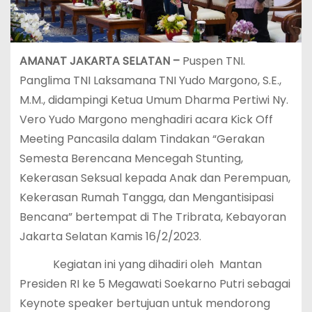
AMANAT JAKARTA SELATAN –
Puspen TNI.
Panglima TNI Laksamana TNI Yudo Margono, S.E.,
M.M., didampingi Ketua Umum Dharma Pertiwi Ny.
Vero Yudo Margono menghadiri acara Kick Off
Meeting Pancasila dalam Tindakan “Gerakan
Semesta Berencana Mencegah Stunting,
Kekerasan Seksual kepada Anak dan Perempuan,
Kekerasan Rumah Tangga, dan Mengantisipasi
Bencana” bertempat di The Tribrata, Kebayoran
Jakarta Selatan Kamis 16/2/2023.
Kegiatan ini yang dihadiri oleh Mantan
Presiden RI ke 5 Megawati Soekarno Putri sebagai
Keynote speaker bertujuan untuk mendorong