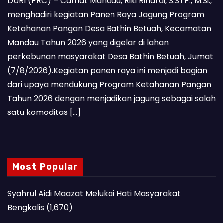
DURI (PRC) – Camat Mandau, Riki Rihardi, S.STP., M.Si.,
menghadiri kegiatan Panen Raya Jagung Program
Ketahanan Pangan Desa Bathin Betuah, Kecamatan
Mandau Tahun 2026 yang digelar di lahan
perkebunan masyarakat Desa Bathin Betuah, Jumat
(7/8/2026).Kegiatan panen raya ini menjadi bagian
dari upaya mendukung Program Ketahanan Pangan
Tahun 2026 dengan menjadikan jagung sebagai salah
satu komoditas […]
Most Popular
Syahrul Aidi Maazat Melukai Hati Masyarakat
Bengkalis
(1,670)