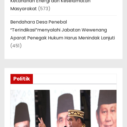
Ketahanan Energi dan Keselamatan
Masyarakat
(573)
Bendahara Desa Penebal
“Terindikasi”menyalahi Jabatan Wewenang
Aparat Penegak Hukum Harus Menindak Lanjuti
(451)
Politik