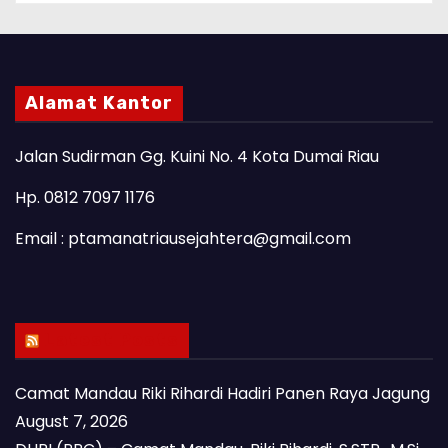
Alamat Kantor
Jalan Sudirman Gg. Kuini No. 4 Kota Dumai Riau
Hp. 0812 7097 1176
Email : ptamanatriausejahtera@gmail.com
Latest Posts
Camat Mandau Riki Rihardi Hadiri Panen Raya Jagung
August 7, 2026