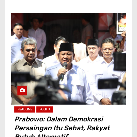
HEADLINE
POLITIK
Prabowo: Dalam Demokrasi
Persaingan Itu Sehat, Rakyat
Butuh Alternatif