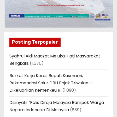
Posting Terpopuler
Syahrul Aidi Maazat Melukai Hati Masyarakat
Bengkalis
(1,670)
Berkat Kerja Keras Bupati Kasmarni,
Rekomendasi Salur DBH Pajak Triwulan III
Dikeluarkan Kemenkeu RI
(1,090)
Disinyalir “Polis Diraja Malaysia Rampok Warga
Negara Indonesia Di Malaysia
(889)