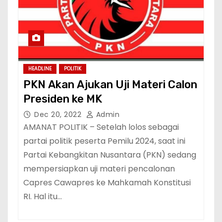
HEADLINE
POLITIK
PKN Akan Ajukan Uji Materi Calon
Presiden ke MK
Dec 20, 2022
Admin
AMANAT POLITIK – Setelah lolos sebagai
partai politik peserta Pemilu 2024, saat ini
Partai Kebangkitan Nusantara (PKN) sedang
mempersiapkan uji materi pencalonan
Capres Cawapres ke Mahkamah Konstitusi
RI. Hal itu…