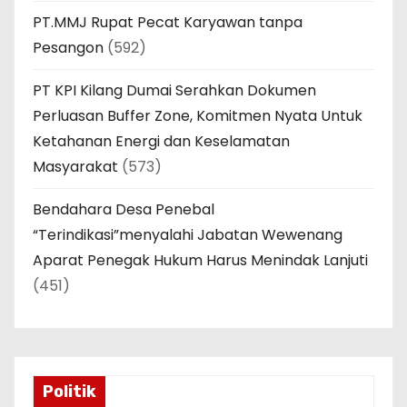
PT.MMJ Rupat Pecat Karyawan tanpa
Pesangon
(592)
PT KPI Kilang Dumai Serahkan Dokumen
Perluasan Buffer Zone, Komitmen Nyata Untuk
Ketahanan Energi dan Keselamatan
Masyarakat
(573)
Bendahara Desa Penebal
“Terindikasi”menyalahi Jabatan Wewenang
Aparat Penegak Hukum Harus Menindak Lanjuti
(451)
Politik