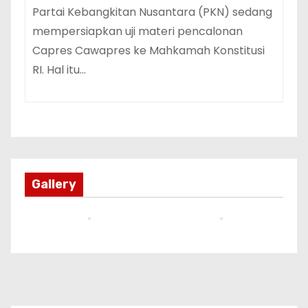
Partai Kebangkitan Nusantara (PKN) sedang
mempersiapkan uji materi pencalonan
Capres Cawapres ke Mahkamah Konstitusi
RI. Hal itu…
Gallery