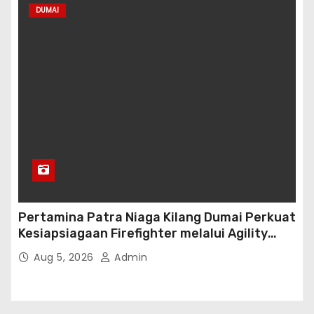
DUMAI
Pertamina Patra Niaga Kilang Dumai Perkuat
Kesiapsiagaan Firefighter melalui Agility
Test
Aug 5, 2026
Admin