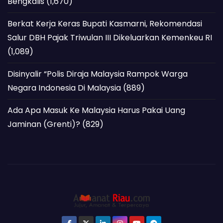
Bengkalis
(1,670)
Berkat Kerja Keras Bupati Kasmarni, Rekomendasi
Salur DBH Pajak Triwulan III Dikeluarkan Kemenkeu RI
(1,089)
Disinyalir “Polis Diraja Malaysia Rampok Warga
Negara Indonesia Di Malaysia
(889)
Ada Apa Masuk Ke Malaysia Harus Pakai Uang
Jaminan (Grenti)?
(829)