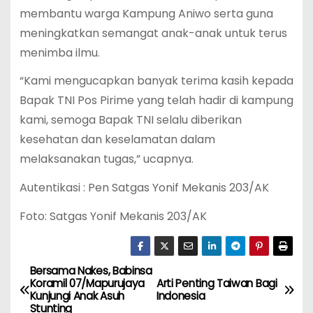
membantu warga Kampung Aniwo serta guna
meningkatkan semangat anak-anak untuk terus
menimba ilmu.
“Kami mengucapkan banyak terima kasih kepada
Bapak TNI Pos Pirime yang telah hadir di kampung
kami, semoga Bapak TNI selalu diberikan
kesehatan dan keselamatan dalam
melaksanakan tugas,” ucapnya.
Autentikasi : Pen Satgas Yonif Mekanis 203/AK
Foto: Satgas Yonif Mekanis 203/AK
Bersama Nakes, Babinsa
P
Koramil 07/Mapurujaya
Arti Penting Taiwan Bagi
Kunjungi Anak Asuh
Indonesia
o
Stunting