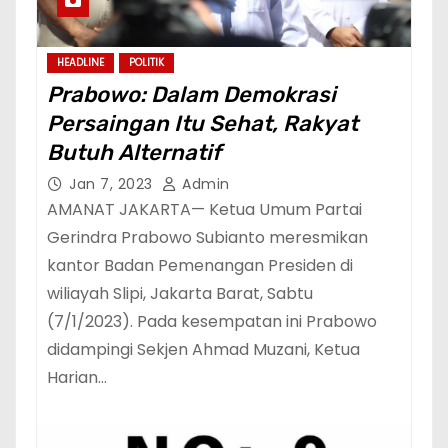
HEADLINE
POLITIK
Prabowo: Dalam Demokrasi
Persaingan Itu Sehat, Rakyat
Butuh Alternatif
Jan 7, 2023
Admin
AMANAT JAKARTA— Ketua Umum Partai
Gerindra Prabowo Subianto meresmikan
kantor Badan Pemenangan Presiden di
wiliayah Slipi, Jakarta Barat, Sabtu
(7/1/2023). Pada kesempatan ini Prabowo
didampingi Sekjen Ahmad Muzani, Ketua
Harian…