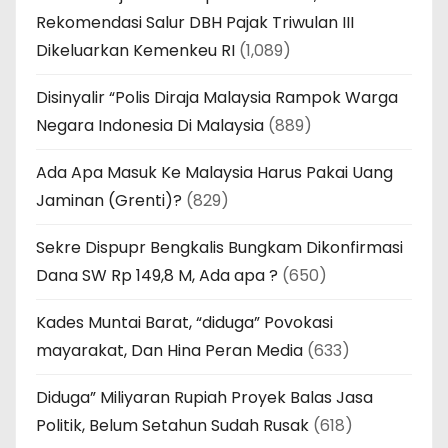
Rekomendasi Salur DBH Pajak Triwulan III
Dikeluarkan Kemenkeu RI
(1,089)
Disinyalir “Polis Diraja Malaysia Rampok Warga
Negara Indonesia Di Malaysia
(889)
Ada Apa Masuk Ke Malaysia Harus Pakai Uang
Jaminan (Grenti)?
(829)
Sekre Dispupr Bengkalis Bungkam Dikonfirmasi
Dana SW Rp 149,8 M, Ada apa ?
(650)
Kades Muntai Barat, “diduga” Povokasi
mayarakat, Dan Hina Peran Media
(633)
Diduga” Miliyaran Rupiah Proyek Balas Jasa
Politik, Belum Setahun Sudah Rusak
(618)