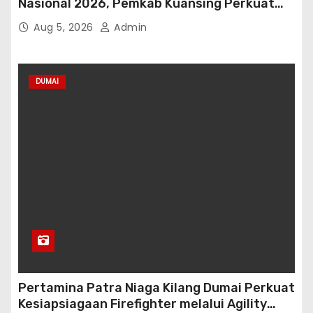
Nasional 2026, Pemkab Kuansing Perkuat
Sinergi Antarwilayah
Aug 5, 2026
Admin
DUMAI
Pertamina Patra Niaga Kilang Dumai Perkuat
Kesiapsiagaan Firefighter melalui Agility