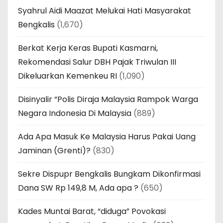
Syahrul Aidi Maazat Melukai Hati Masyarakat
Bengkalis
(1,670)
Berkat Kerja Keras Bupati Kasmarni,
Rekomendasi Salur DBH Pajak Triwulan III
Dikeluarkan Kemenkeu RI
(1,090)
Disinyalir “Polis Diraja Malaysia Rampok Warga
Negara Indonesia Di Malaysia
(889)
Ada Apa Masuk Ke Malaysia Harus Pakai Uang
Jaminan (Grenti)?
(830)
Sekre Dispupr Bengkalis Bungkam Dikonfirmasi
Dana SW Rp 149,8 M, Ada apa ?
(650)
Kades Muntai Barat, “diduga” Povokasi