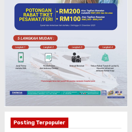
Posting Terpopuler