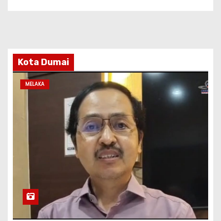
Kota Dumai
MELAKA