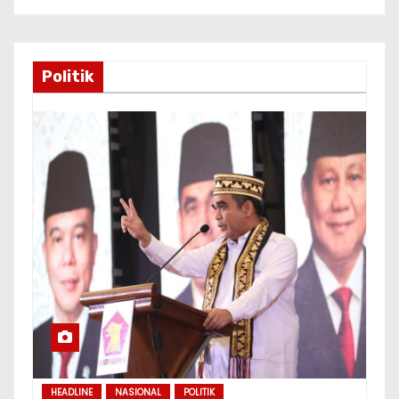
Politik
HEADLINE
NASIONAL
POLITIK