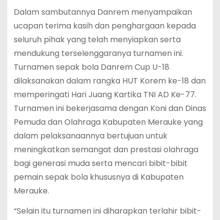
Dalam sambutannya Danrem menyampaikan
ucapan terima kasih dan penghargaan kepada
seluruh pihak yang telah menyiapkan serta
mendukung terselenggaranya turnamen ini.
Turnamen sepak bola Danrem Cup U-18
dilaksanakan dalam rangka HUT Korem ke-18 dan
memperingati Hari Juang Kartika TNI AD Ke-77.
Turnamen ini bekerjasama dengan Koni dan Dinas
Pemuda dan Olahraga Kabupaten Merauke yang
dalam pelaksanaannya bertujuan untuk
meningkatkan semangat dan prestasi olahraga
bagi generasi muda serta mencari bibit-bibit
pemain sepak bola khususnya di Kabupaten
Merauke.
“Selain itu turnamen ini diharapkan terlahir bibit-