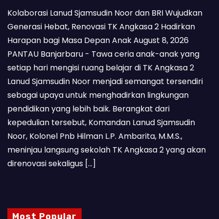
Kolaborasi Lanud Sjamsudin Noor dan BRI Wujudkan
Generasi Hebat, Renovasi TK Angkasa 2 Hadirkan
Harapan bagi Masa Depan Anak
August 8, 2026
PANTAU Banjarbaru - Tawa ceria anak-anak yang
setiap hari mengisi ruang belajar di TK Angkasa 2
Lanud Sjamsudin Noor menjadi semangat tersendiri
sebagai upaya untuk menghadirkan lingkungan
pendidikan yang lebih baik. Berangkat dari
kepedulian tersebut, Komandan Lanud Sjamsudin
Noor, Kolonel Pnb Hilman L.P. Ambarita, M.M.S.,
meninjau langsung sekolah TK Angkasa 2 yang akan
direnovasi sekaligus […]
Most Popular