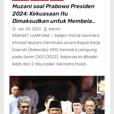
Muzani soal Prabowo Presiden
2024: Kekuasaan Itu
Dimaksudkan untuk Membela
Rakyat Kecil dan Terpinggirkan
Jan 30, 2023
Admin
AMANAT LAMPUNG – Sekjen Partai Gerindra
Ahmad Muzani membuka acara Rapat Kerja
Daerah (Rakerda) DPD Gerindra Lampung
pada Senin (30/1/2023). Rakerda ini dihadiri
lebih dari 2 ribu kader Gerindra mulai…