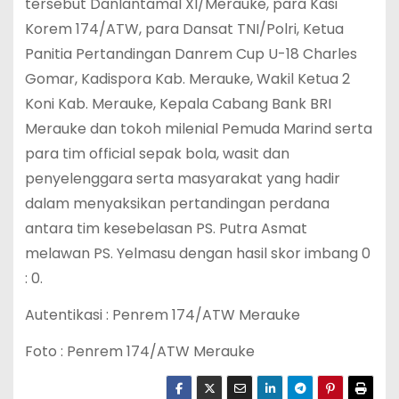
tersebut Danlantamal XI/Merauke, para Kasi
Korem 174/ATW, para Dansat TNI/Polri, Ketua
Panitia Pertandingan Danrem Cup U-18 Charles
Gomar, Kadispora Kab. Merauke, Wakil Ketua 2
Koni Kab. Merauke, Kepala Cabang Bank BRI
Merauke dan tokoh milenial Pemuda Marind serta
para tim official sepak bola, wasit dan
penyelenggara serta masyarakat yang hadir
dalam menyaksikan pertandingan perdana
antara tim kesebelasan PS. Putra Asmat
melawan PS. Yelmasu dengan hasil skor imbang 0
: 0.
Autentikasi : Penrem 174/ATW Merauke
Foto : Penrem 174/ATW Merauke