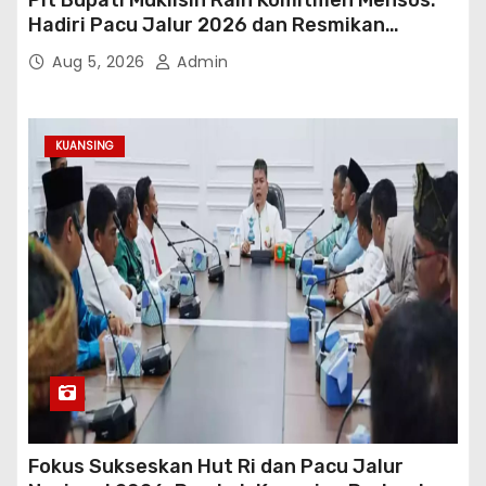
Plt Bupati Muklisin Raih Komitmen Mensos:
Hadiri Pacu Jalur 2026 dan Resmikan
Sekolah Rakyat Kuansing
Aug 5, 2026
Admin
KUANSING
Fokus Sukseskan Hut Ri dan Pacu Jalur