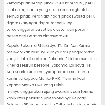
kemampuan setiap pihak. Oleh karena itu, perlu
usaha kerjasama yang erat dan sinergis oleh
semua pihak. Peran aktif dari pihak swasta perlu
digerakkan, agar dapat mendukung
terselenggaranya setiap cluster dan pesan-
pesan dari Germas dimasyarakat.
Kepala Bakamla RI Laksdya TNI Dr. Aan Kurnia
menyatakan rasa syukurnya atas penghargaan
yang telah ditorehkan Bakamla RI, ini semua atas
kinerja seluruh personel Bakamla. Laksdya TNI
Aan Kurnia turut menyampaikan rasa terima
kasihnya kepada Menko PMK. “Terima kasih
kepada Menko PMK yang telah
menyelenggarakan ajang award ini, dan terima
kasih atas penilaian profesionalnya kepada
Bakamla RI”, ucap Laksdya TNI Aan Kurnia kepada