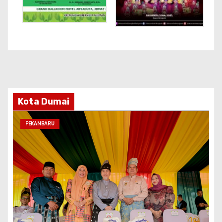
Kota Dumai
PEKANBARU