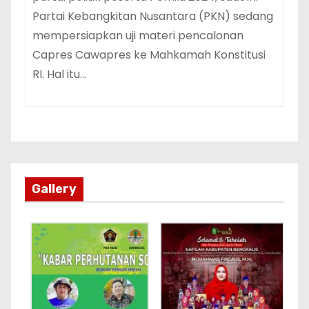
Partai Kebangkitan Nusantara (PKN) sedang
mempersiapkan uji materi pencalonan
Capres Cawapres ke Mahkamah Konstitusi
RI. Hal itu…
Gallery