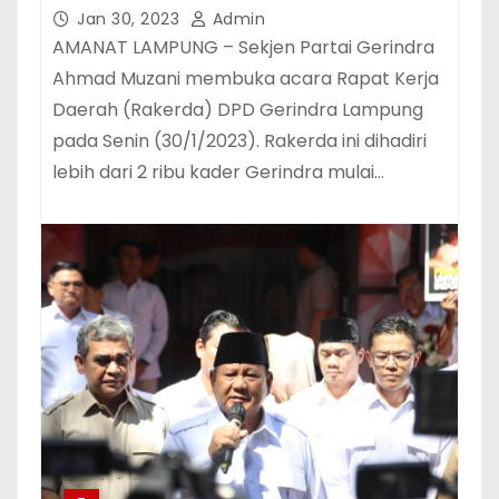
Rakyat Kecil dan Terpinggirkan
Jan 30, 2023
Admin
AMANAT LAMPUNG – Sekjen Partai Gerindra
Ahmad Muzani membuka acara Rapat Kerja
Daerah (Rakerda) DPD Gerindra Lampung
pada Senin (30/1/2023). Rakerda ini dihadiri
lebih dari 2 ribu kader Gerindra mulai…