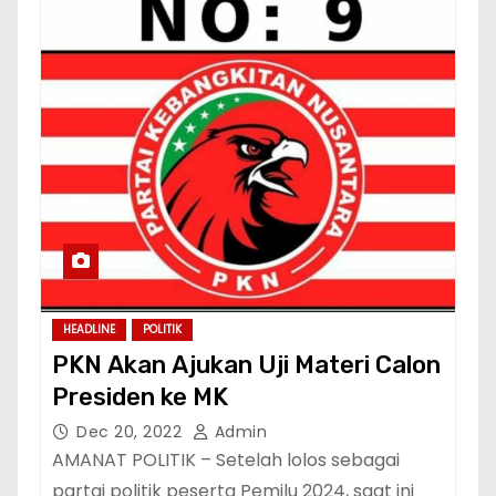
HEADLINE
POLITIK
PKN Akan Ajukan Uji Materi Calon
Presiden ke MK
Dec 20, 2022
Admin
AMANAT POLITIK – Setelah lolos sebagai
partai politik peserta Pemilu 2024, saat ini