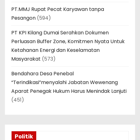
PT.MMJ Rupat Pecat Karyawan tanpa
Pesangon
(594)
PT KPI Kilang Dumai Serahkan Dokumen
Perluasan Buffer Zone, Komitmen Nyata Untuk
Ketahanan Energi dan Keselamatan
Masyarakat
(573)
Bendahara Desa Penebal
“Terindikasi”menyalahi Jabatan Wewenang
Aparat Penegak Hukum Harus Menindak Lanjuti
(451)
Politik