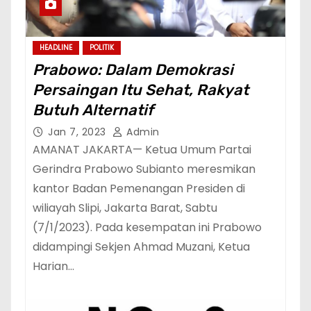
HEADLINE
POLITIK
Prabowo: Dalam Demokrasi
Persaingan Itu Sehat, Rakyat
Butuh Alternatif
Jan 7, 2023
Admin
AMANAT JAKARTA— Ketua Umum Partai
Gerindra Prabowo Subianto meresmikan
kantor Badan Pemenangan Presiden di
wiliayah Slipi, Jakarta Barat, Sabtu
(7/1/2023). Pada kesempatan ini Prabowo
didampingi Sekjen Ahmad Muzani, Ketua
Harian…