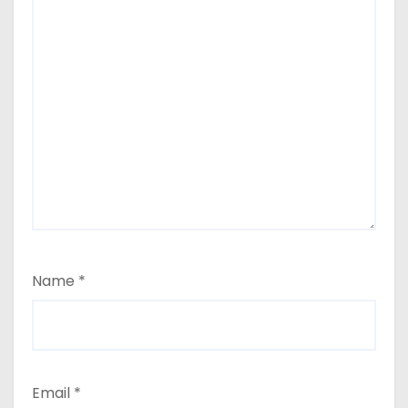
Name
*
Email
*