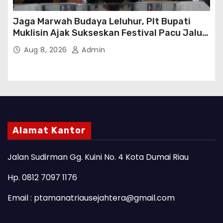
Jaga Marwah Budaya Leluhur, Plt Bupati
Muklisin Ajak Sukseskan Festival Pacu Jalur
2026
Aug 8, 2026
Admin
Alamat Kantor
Jalan Sudirman Gg. Kuini No. 4 Kota Dumai Riau
Hp. 0812 7097 1176
Email : ptamanatriausejahtera@gmail.com