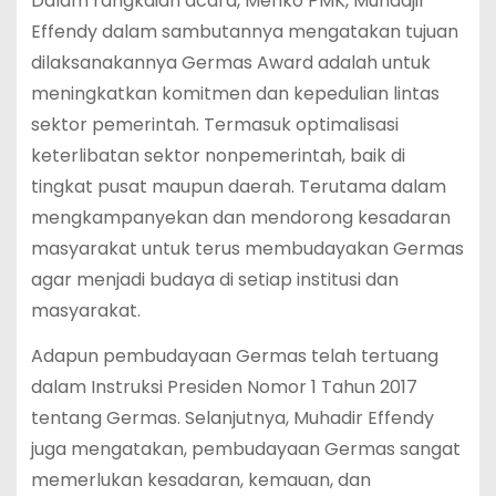
Dalam rangkaian acara, Menko PMK, Muhadjir
Effendy dalam sambutannya mengatakan tujuan
dilaksanakannya Germas Award adalah untuk
meningkatkan komitmen dan kepedulian lintas
sektor pemerintah. Termasuk optimalisasi
keterlibatan sektor nonpemerintah, baik di
tingkat pusat maupun daerah. Terutama dalam
mengkampanyekan dan mendorong kesadaran
masyarakat untuk terus membudayakan Germas
agar menjadi budaya di setiap institusi dan
masyarakat.
Adapun pembudayaan Germas telah tertuang
dalam Instruksi Presiden Nomor 1 Tahun 2017
tentang Germas. Selanjutnya, Muhadir Effendy
juga mengatakan, pembudayaan Germas sangat
memerlukan kesadaran, kemauan, dan