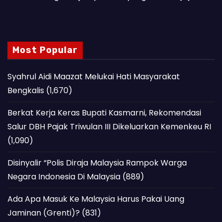
Most Popular
Syahrul Aidi Maazat Melukai Hati Masyarakat
Bengkalis
(1,670)
Berkat Kerja Keras Bupati Kasmarni, Rekomendasi
Salur DBH Pajak Triwulan III Dikeluarkan Kemenkeu RI
(1,090)
Disinyalir “Polis Diraja Malaysia Rampok Warga
Negara Indonesia Di Malaysia
(889)
Ada Apa Masuk Ke Malaysia Harus Pakai Uang
Jaminan (Grenti)?
(831)