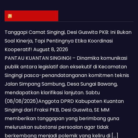
Latest Posts
Tanggapi Camat Singingi, Desi Guswita PKB: Ini Bukan
Soal Kinerja, Tapi Pentingnya Etika Koordinasi
Kooperatif!
August 8, 2026
PANTAU KUANTAN SINGINGI – Dinamika komunikasi
publik antara legislatif dan eksekutif di Kecamatan
Singingi pasca-penandatanganan komitmen teknis
Jalan Simpang Sambung, Desa Sungai Bawang,
mendapatkan klarifikasi lanjutan. Sabtu
(08/08/2026)Anggota DPRD Kabupaten Kuantan
Singingi dari Fraksi PKB, Desi Guswita, SE MM
memberikan tanggapan yang berimbang guna
meluruskan substansi persoalan agar tidak
berkembang menjadi polemik yang keliru di […]