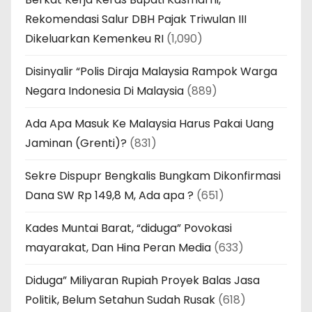
Rekomendasi Salur DBH Pajak Triwulan III
Dikeluarkan Kemenkeu RI
(1,090)
Disinyalir “Polis Diraja Malaysia Rampok Warga
Negara Indonesia Di Malaysia
(889)
Ada Apa Masuk Ke Malaysia Harus Pakai Uang
Jaminan (Grenti)?
(831)
Sekre Dispupr Bengkalis Bungkam Dikonfirmasi
Dana SW Rp 149,8 M, Ada apa ?
(651)
Kades Muntai Barat, “diduga” Povokasi
mayarakat, Dan Hina Peran Media
(633)
Diduga” Miliyaran Rupiah Proyek Balas Jasa
Politik, Belum Setahun Sudah Rusak
(618)