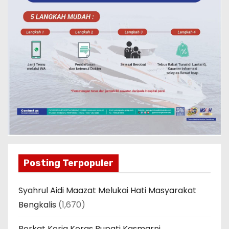
Posting Terpopuler
Syahrul Aidi Maazat Melukai Hati Masyarakat
Bengkalis
(1,670)
Berkat Kerja Keras Bupati Kasmarni,