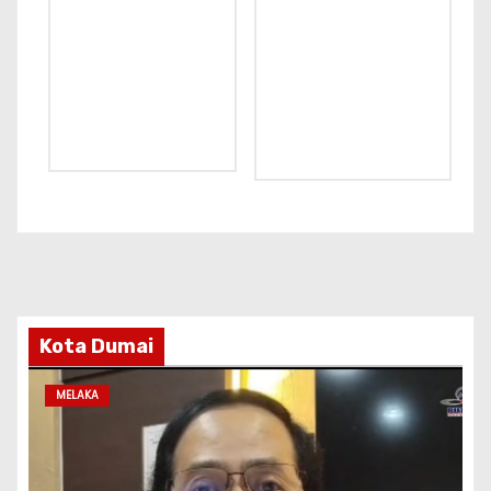
Kota Dumai
MELAKA