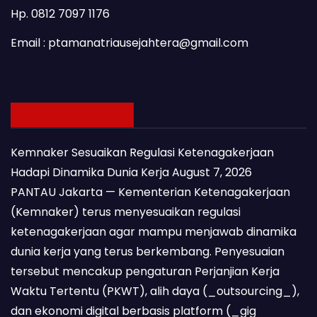
Hp. 0812 7097 1176
Email : ptamanatriausejahtera@gmail.com
Latest Posts
Kemnaker Sesuaikan Regulasi Ketenagakerjaan
Hadapi Dinamika Dunia Kerja
August 7, 2026
PANTAU Jakarta — Kementerian Ketenagakerjaan
(Kemnaker) terus menyesuaikan regulasi
ketenagakerjaan agar mampu menjawab dinamika
dunia kerja yang terus berkembang. Penyesuaian
tersebut mencakup pengaturan Perjanjian Kerja
Waktu Tertentu (PKWT), alih daya (_outsourcing_),
dan ekonomi digital berbasis platform (_gig