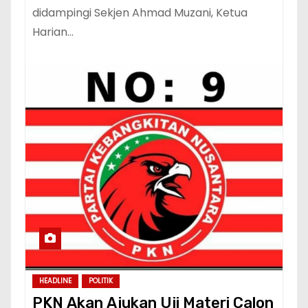
didampingi Sekjen Ahmad Muzani, Ketua
Harian…
HEADLINE
POLITIK
PKN Akan Ajukan Uji Materi Calon