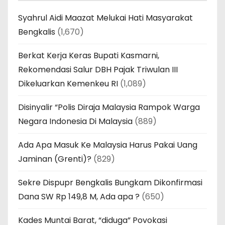
Syahrul Aidi Maazat Melukai Hati Masyarakat
Bengkalis
(1,670)
Berkat Kerja Keras Bupati Kasmarni,
Rekomendasi Salur DBH Pajak Triwulan III
Dikeluarkan Kemenkeu RI
(1,089)
Disinyalir “Polis Diraja Malaysia Rampok Warga
Negara Indonesia Di Malaysia
(889)
Ada Apa Masuk Ke Malaysia Harus Pakai Uang
Jaminan (Grenti)?
(829)
Sekre Dispupr Bengkalis Bungkam Dikonfirmasi
Dana SW Rp 149,8 M, Ada apa ?
(650)
Kades Muntai Barat, “diduga” Povokasi