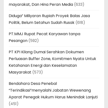
mayarakat, Dan Hina Peran Media
(633)
Diduga” Miliyaran Rupiah Proyek Balas Jasa
Politik, Belum Setahun Sudah Rusak
(618)
PT.MMJ Rupat Pecat Karyawan tanpa
Pesangon
(592)
PT KPI Kilang Dumai Serahkan Dokumen
Perluasan Buffer Zone, Komitmen Nyata Untuk
Ketahanan Energi dan Keselamatan
Masyarakat
(573)
Bendahara Desa Penebal
“Terindikasi”menyalahi Jabatan Wewenang
Aparat Penegak Hukum Harus Menindak Lanjuti
(451)