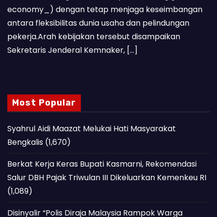
economy_) dengan tetap menjaga keseimbangan
antara fleksibilitas dunia usaha dan pelindungan
pekerja.Arah kebijakan tersebut disampaikan
Sekretaris Jenderal Kemnaker, […]
Most Popular
Syahrul Aidi Maazat Melukai Hati Masyarakat
Bengkalis
(1,670)
Berkat Kerja Keras Bupati Kasmarni, Rekomendasi
Salur DBH Pajak Triwulan III Dikeluarkan Kemenkeu RI
(1,089)
Disinyalir “Polis Diraja Malaysia Rampok Warga