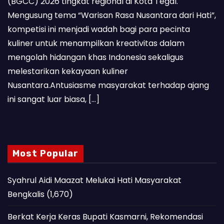
(BGCC) 2026 tingkat regional di Kota Tegal.
Mengusung tema “Warisan Rasa Nusantara dari Hati”,
kompetisi ini menjadi wadah bagi para pecinta
kuliner untuk menampilkan kreativitas dalam
mengolah hidangan khas Indonesia sekaligus
melestarikan kekayaan kuliner
Nusantara.Antusiasme masyarakat terhadap ajang
ini sangat luar biasa, […]
Most Popular
Syahrul Aidi Maazat Melukai Hati Masyarakat
Bengkalis
(1,670)
Berkat Kerja Keras Bupati Kasmarni, Rekomendasi