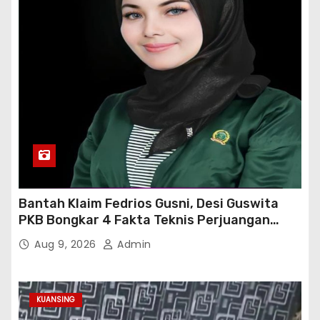
Bantah Klaim Fedrios Gusni, Desi Guswita
PKB Bongkar 4 Fakta Teknis Perjuangan
Jalan Simpang Sambung
Aug 9, 2026
Admin
KUANSING