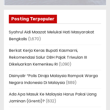
Posting Terpopuler
Syahrul Aidi Maazat Melukai Hati Masyarakat
Bengkalis
(1,670)
Berkat Kerja Keras Bupati Kasmarni,
Rekomendasi Salur DBH Pajak Triwulan III
Dikeluarkan Kemenkeu RI
(1,090)
Disinyalir “Polis Diraja Malaysia Rampok Warga
Negara Indonesia Di Malaysia
(889)
Ada Apa Masuk Ke Malaysia Harus Pakai Uang
Jaminan (Grenti)?
(832)