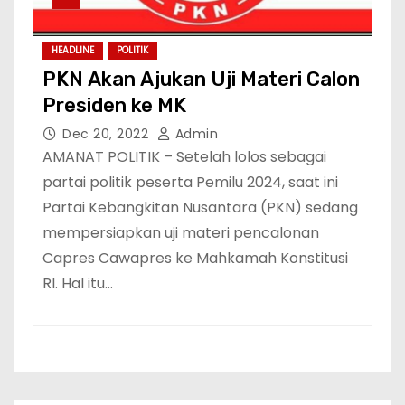
HEADLINE
POLITIK
PKN Akan Ajukan Uji Materi Calon
Presiden ke MK
Dec 20, 2022
Admin
AMANAT POLITIK – Setelah lolos sebagai
partai politik peserta Pemilu 2024, saat ini
Partai Kebangkitan Nusantara (PKN) sedang
mempersiapkan uji materi pencalonan
Capres Cawapres ke Mahkamah Konstitusi
RI. Hal itu…