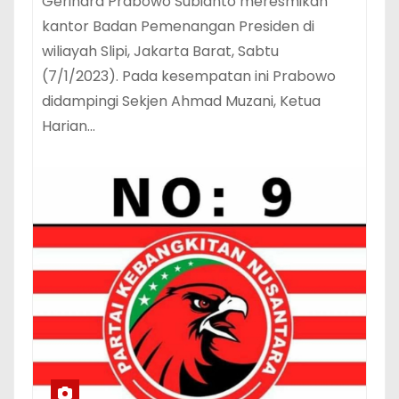
Gerindra Prabowo Subianto meresmikan
kantor Badan Pemenangan Presiden di
wiliayah Slipi, Jakarta Barat, Sabtu
(7/1/2023). Pada kesempatan ini Prabowo
didampingi Sekjen Ahmad Muzani, Ketua
Harian…