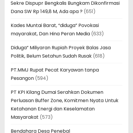
Sekre Dispupr Bengkalis Bungkam Dikonfirmasi
Dana SW Rp 149,8 M, Ada apa ?
(651)
Kades Muntai Barat, “diduga” Povokasi
mayarakat, Dan Hina Peran Media
(633)
Diduga” Miliyaran Rupiah Proyek Balas Jasa
Politik, Belum Setahun Sudah Rusak
(618)
PT.MMJ Rupat Pecat Karyawan tanpa
Pesangon
(594)
PT KPI Kilang Dumai Serahkan Dokumen
Perluasan Buffer Zone, Komitmen Nyata Untuk
Ketahanan Energi dan Keselamatan
Masyarakat
(573)
Bendahara Desa Penebal