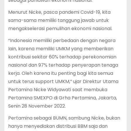
sebagai pahlawan ekonomi nasional.
Menurut Nicke, pasca pandemi Covid-19, kita
sama-sama memiliki tanggung jawab untuk
mengakselerasi pemulihan ekonomi nasional.
“Indonesia memiliki perbedaan dengan negara
lain, karena memiliki UMKM yang memberikan
kontribusi sekitar 60% terhadap perekonomian
nasional dan 97% terhadap penyerapan tenaga
kerja. Oleh karena itu penting bagi kita semua
untuk terus support UMKM,” ujar Direktur Utama
Pertamina Nicke Widyawati saat membuka
Pertamina SMEXPO di Grha Pertamina, Jakarta,
Senin 28 November 2022.
Pertamina sebagai BUMN, sambung Nicke, bukan
hanya menyediakan distribusi BBM saja dan