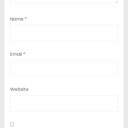
Name
*
Email
*
Website