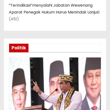
“Terindikasi”menyalahi Jabatan Wewenang
Aparat Penegak Hukum Harus Menindak Lanjuti
(451)
Politik